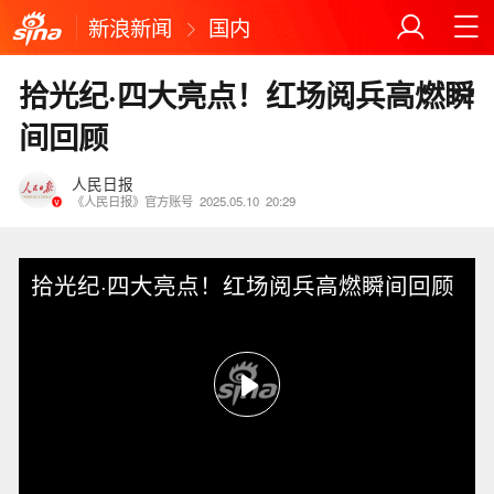
新浪新闻
国内
拾光纪·四大亮点！红场阅兵高燃瞬
间回顾
人民日报
《人民日报》官方账号
2025.05.10
20:29
拾光纪·四大亮点！红场阅兵高燃瞬间回顾