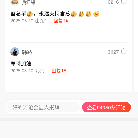
6216
豫R果
雷总早
，永远支持雷总
2025-05-10
山东*
回复TA
3627
韩路
军哥加油
2025-05-10
北京
回复TA
好的评论会让人崇拜
查看94050条评论