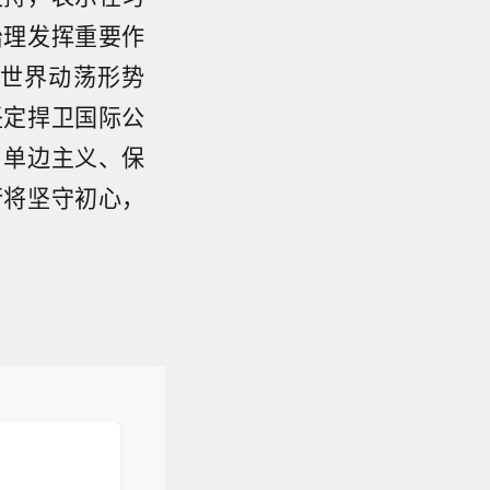
治理发挥重要作
世界动荡形势
坚定捍卫国际公
。单边主义、保
行将坚守初心，