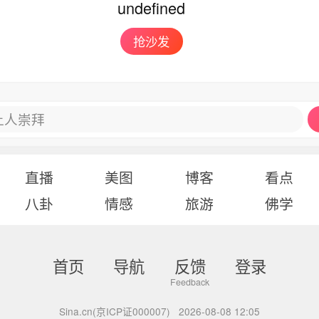
undefined
抢沙发
让人崇拜
直播
美图
博客
看点
八卦
情感
旅游
佛学
首页
导航
反馈
登录
Sina.cn(京ICP证000007)
2026-08-08 12:05