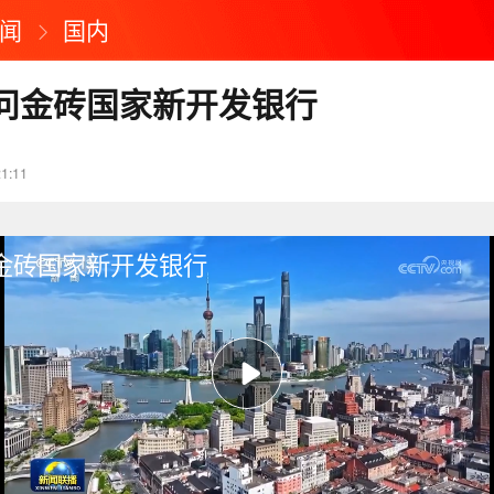
闻
国内
问金砖国家新开发银行
21:11
金砖国家新开发银行