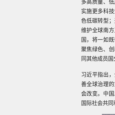
多高质量、低
实施更多科技
色低碳转型；
维护全球南方
国，将一如既
聚焦绿色、创
同其他成员国
习近平指出，
善全球治理的
会改变。中国
国际社会共同