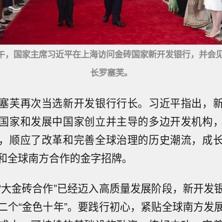
午，国家主席习近平在上海访问金砖国家新开发银行，并会
长罗塞芙。
塞芙再次当选新开发银行行长。习近平指出，
国家和发展中国家创立并主导的多边开发机构
，顺应了改革和完善全球治理的历史潮流，成
和全球南方合作的金字招牌。
“大金砖合作”已经迈入高质量发展阶段，新开发
二个“金色十年”。要践行初心，紧贴全球南方发