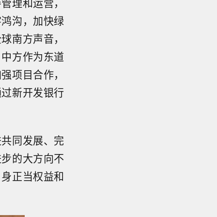
善管理和运营，
字鸿沟，加快绿
全球南方声音，
。中方作为东道
加强项目合作，
通过新开发银行
进共同发展、完
进步的大方向不
自身正当权益和