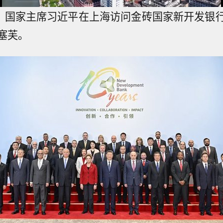
午，国家主席习近平在上海访问金砖国家新开发银
塞芙。