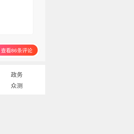
查看86条评论
政务
众测