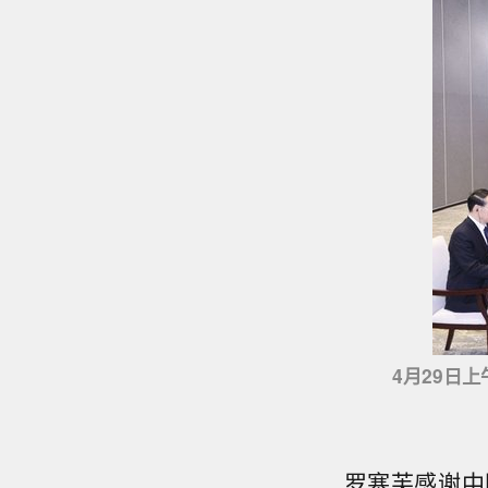
4月29日上
罗塞芙感谢中