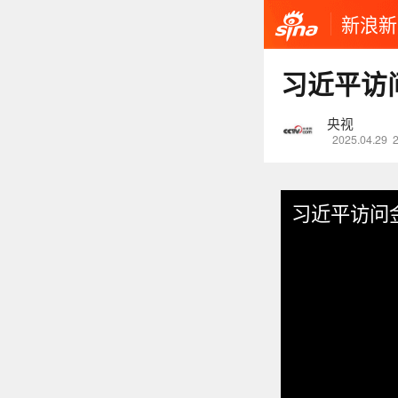
新浪新
习近平访
央视
2025.04.29
习近平访问