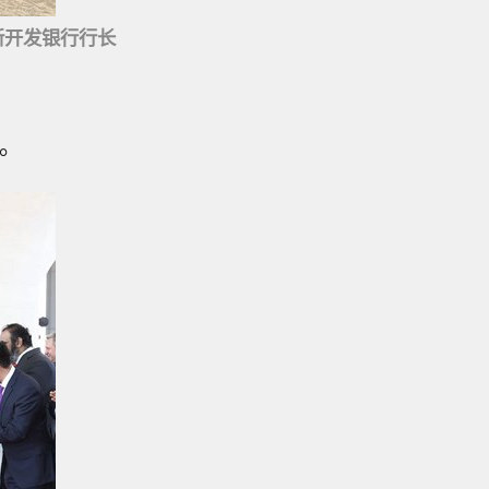
新开发银行行长
。