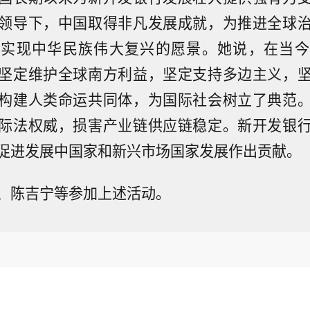
领导下，中国取得非凡发展成就，为推进全球
够实现中华民族伟大复兴的愿景。她说，在当今
坚定维护全球南方利益，坚定支持多边主义，
构建人类命运共同体，为国际社会树立了典范
际法权威，损害产业链供应链稳定。新开发银
促进发展中国家和新兴市场国家发展作出贡献。
、陈吉宁等参加上述活动。