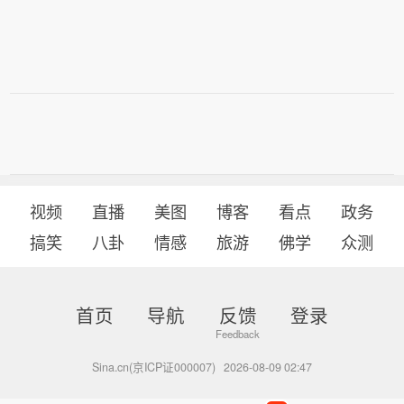
视频
直播
美图
博客
看点
政务
搞笑
八卦
情感
旅游
佛学
众测
首页
导航
反馈
登录
Sina.cn(京ICP证000007)
2026-08-09 02:47