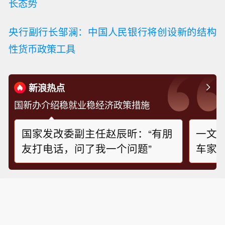
长态势
央行副行长邹澜：中国人民银行将创设新的结构
性货币政策工具
新浪热点
国新办介绍稳就业稳经济政策措施
国家发改委副主任赵辰昕：“有朋
一文
友打电话，问了我一个问题”
车家
施育