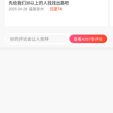
先给我们35以上的人找找出路吧
2025-04-28
福建泉州
回复TA
好的评论会让人崇拜
查看4357条评论