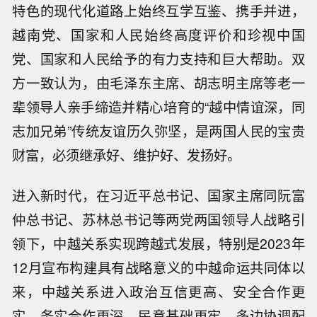
特色的现代化道路上始终互学互鉴、携手并进，
越南党、国家和人民始终高度评价和珍视中国
党、国家和人民给予的有力支持和巨大帮助。双
方一致认为，由毛泽东主席、胡志明主席等老一
辈领导人亲手缔造并精心培育的“越中情谊深，同
志加兄弟”传统友谊历久弥坚，是两国人民的宝贵
财富，必须继承好、维护好、发扬好。
进入新时代，在习近平总书记、国家主席同阮富
仲总书记、苏林总书记等两党两国领导人战略引
领下，中越关系实现跨越式发展，特别是2023年
12月宣布构建具有战略意义的中越命运共同体以
来，中越关系进入政治互信更高、安全合作更
实、务实合作更深、民意基础更牢、多边协调配