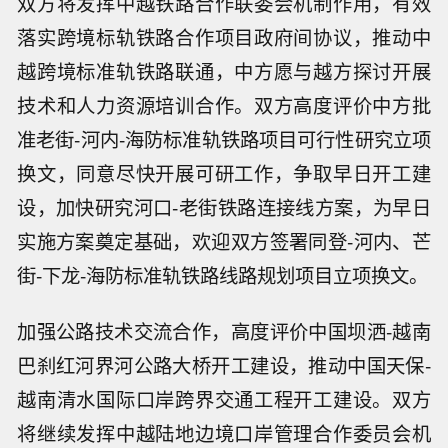
双方将发挥中越铁路合作联委会机制作用，有效
落实跨境标轨铁路合作项目政府间协议，推动中
越跨境标准轨铁路联通，中方愿与越方探讨开展
技术和人力资源培训合作。双方高度评价中方批
准老街-河内-海防标准轨铁路项目可行性研究立项
换文，同意尽快开展可研工作，争取早日开工建
设，加快研究河口-老街铁路连接线方案，为早日
实施方案奠定基础，欢迎双方签署同登-河内、芒
街-下龙-海防标准轨铁路线路规划项目立项换文。
加强公路技术交流合作，高度评价中国坝洒-越南
巴刹红河界河公路大桥开工建设，推动中国天保-
越南清水国际口岸跨界交通工程开工建设。双方
将继续发挥中越陆地边境口岸管理合作委员会机