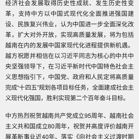
经济社会发展取得历史性成就、发生历史性变
革，支持中方以中国式现代化全面推进强国建
设、民族复兴伟业，认为中国进一步全面深化改
革，扩大对外开放，实现高质量发展，将为包括
越南在内的发展中国家现代化进程提供新机遇。
越方祝愿并相信在以习近平同志为核心的中共中
央坚强领导下，在习近平新时代中国特色社会主
义思想指引下，中国党、政府和人民定将高质量
完成“十四五”规划各项目标任务，全面建成社会主
义现代化强国，胜利实现第二个百年奋斗目标。
中方热烈祝贺越南共产党成立95周年、越南社会
主义共和国成立80周年，祝贺并高度评价越南开
展革新事业近40年、落实《向社会主义过渡时期