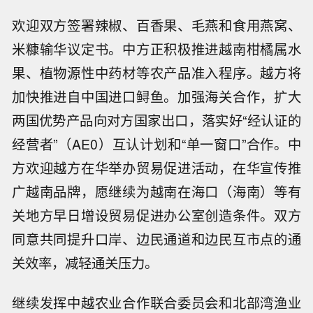
欢迎双方签署辣椒、百香果、毛燕和食用燕窝、
米糠输华议定书。中方正积极推进越南柑橘属水
果、植物源性中药材等农产品准入程序。越方将
加快推进自中国进口鲟鱼。加强海关合作，扩大
两国优势产品向对方国家出口，落实好“经认证的
经营者”（AE0）互认计划和“单一窗口”合作。中
方欢迎越方在华举办贸易促进活动，在华宣传推
广越南品牌，愿继续为越南在海口（海南）等有
关地方早日增设贸易促进办公室创造条件。双方
同意共同提升口岸、边民通道和边民互市点的通
关效率，减轻通关压力。
继续发挥中越农业合作联合委员会和北部湾渔业