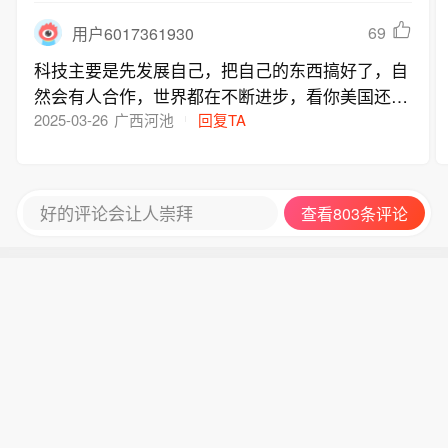
69
用户6017361930
科技主要是先发展自己，把自己的东西搞好了，自
然会有人合作，世界都在不断进步，看你美国还有
多大能耐。
2025-03-26
广西河池
回复TA
好的评论会让人崇拜
查看803条评论