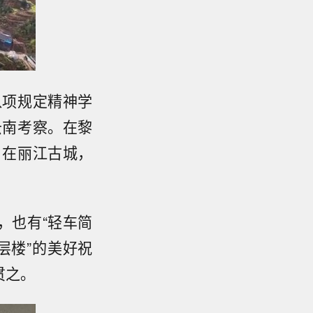
八项规定精神学
云南考察。在黎
。在丽江古城，
，也有“轻车简
层楼”的美好祝
贯之。