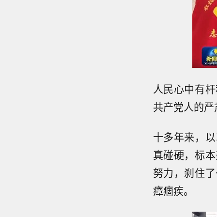
人民心中有杆
共产党人的严
十多年来，以
真碰硬，标本
努力，刹住了
瘴痼疾。