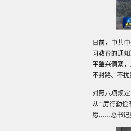
日前，中共中
习教育的通知
平肇兴侗寨，
不封路、不扰
对照八项规定
从”“厉行勤
愿……总书记