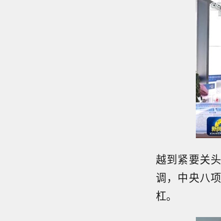
越到紧要关
调，中央八
杠。