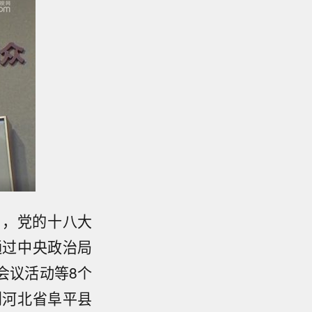
日，党的十八大
通过中央政治局
会议活动等8个
到河北省阜平县