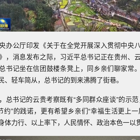
央办公厅印发《关于在全党开展深入贯彻中央
》，消息发布之际，习近平总书记正在贵州、
总书记坐在信团鼓楼条凳上，同乡亲们聊家常
民、轻车简从，总书记的到来沸腾了街巷。
，总书记的云贵考察既有“多同群众座谈”的示范
俭节约”的践诺，更有希望乡亲们“幸福生活更上一
身体力行、以上率下，人民情怀、政治本色一以