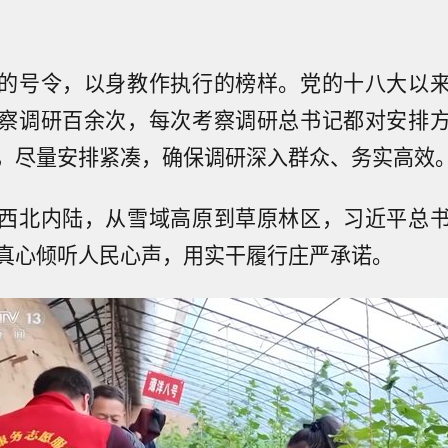
的号令，以身教作执行的榜样。党的十八大以
察调研百余次，每次考察调研总书记都对安排
，尽量安排紧凑，确保调研深入群众、务实高效
西北内陆，从雪域高原到草原林区，习近平总
真心倾听人民心声，用实干履行庄严承诺。