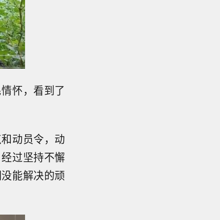
民情怀，看到了
点和动员令，动
。经过坚持不懈
期没能解决的顽