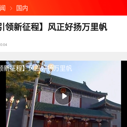
闻
国内
引领新征程】风正好扬万里帆
20:04
领新征程】风正好扬万里帆