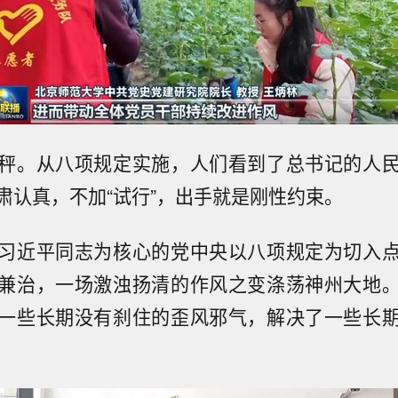
秤。从八项规定实施，人们看到了总书记的人
肃认真，不加“试行”，出手就是刚性约束。
习近平同志为核心的党中央以八项规定为切入
兼治，一场激浊扬清的作风之变涤荡神州大地
一些长期没有刹住的歪风邪气，解决了一些长