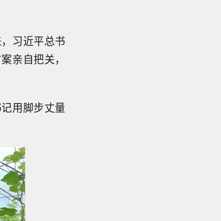
来，习近平总书
方案亲自把关，
。
书记用脚步丈量