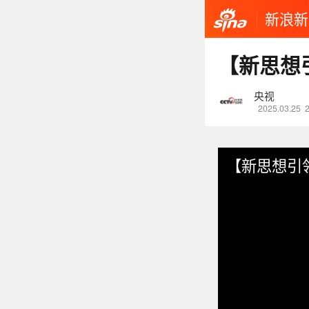
新浪新
【新思想
央视
2025.03.25
【新思想引