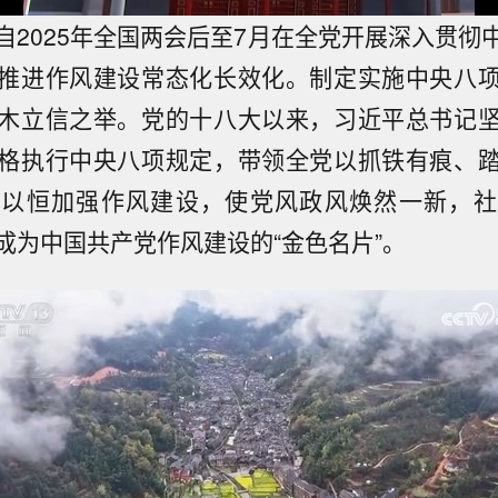
自2025年全国两会后至7月在全党开展深入贯彻
推进作风建设常态化长效化。制定实施中央八
木立信之举。党的十八大以来，习近平总书记
格执行中央八项规定，带领全党以抓铁有痕、
之以恒加强作风建设，使党风政风焕然一新，社
成为中国共产党作风建设的“金色名片”。