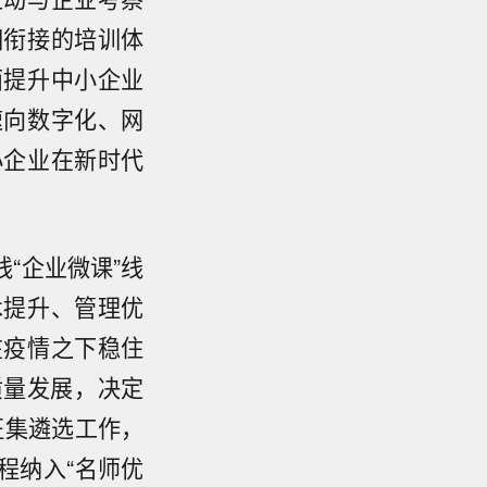
相衔接的培训体
面提升中小企业
速向数字化、网
小企业在新时代
“企业微课”线
术提升、管理优
在疫情之下稳住
质量发展，决定
征集遴选工作，
程纳入“名师优