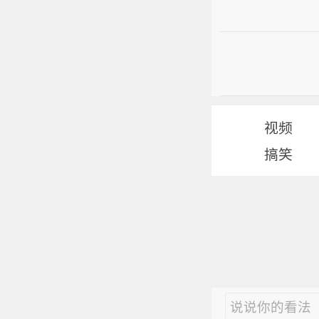
视频
搞笑
说说你的看法