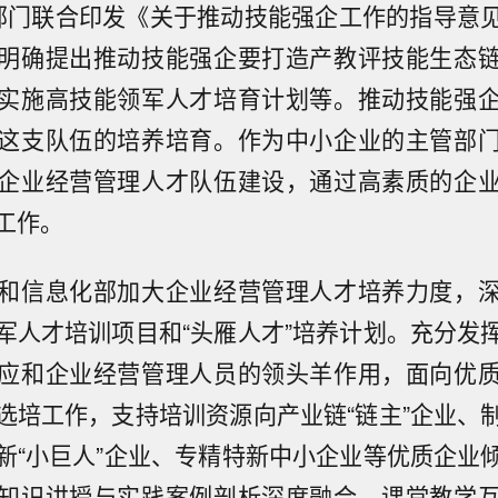
部门联合印发《关于推动技能强企工作的指导意
明确提出推动技能强企要打造产教评技能生态
实施高技能领军人才培育计划等。推动技能强
这支队伍的培养培育。作为中小企业的主管部
企业经营管理人才队伍建设，通过高素质的企
工作。
和信息化部加大企业经营管理人才培养力度，
军人才培训项目和“头雁人才”培养计划。充分发
应和企业经营管理人员的领头羊作用，面向优
选培工作，支持培训资源向产业链“链主”企业、
新“小巨人”企业、专精特新中小企业等优质企业
知识讲授与实践案例剖析深度融合、课堂教学