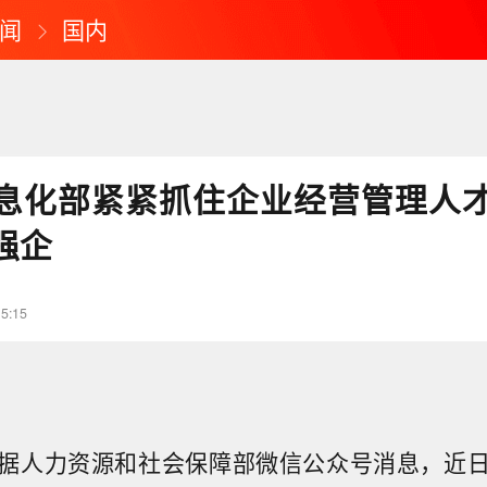
闻
国内
息化部紧紧抓住企业经营管理人才
强企
15:15
据人力资源和社会保障部微信公众号消息，近