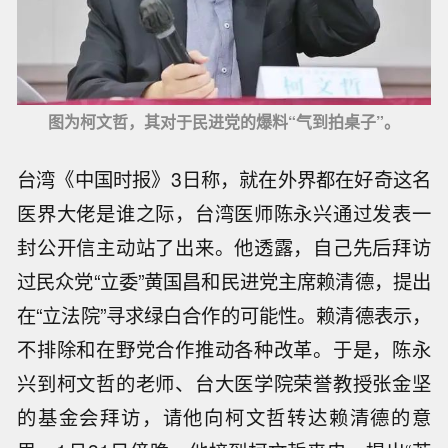
图为柯文哲，其对于民进党的爆料“气到拍桌子”。
台湾《中国时报》3日称，就在外界都在好奇这名
医界大佬是谁之际，台湾医师陈永兴通过发表一
封公开信主动站了出来。他透露，自己先后拜访
过民众党“立委”黄国昌和民进党主席赖清德，提出
在“立法院”寻求绿白合作的可能性。赖清德表示，
不排除和在野党合作推动各种改革。于是，陈永
兴到柯文哲的老师、台大医学院荣誉教授张金坚
的基金会拜访，请他向柯文哲转达赖清德的意