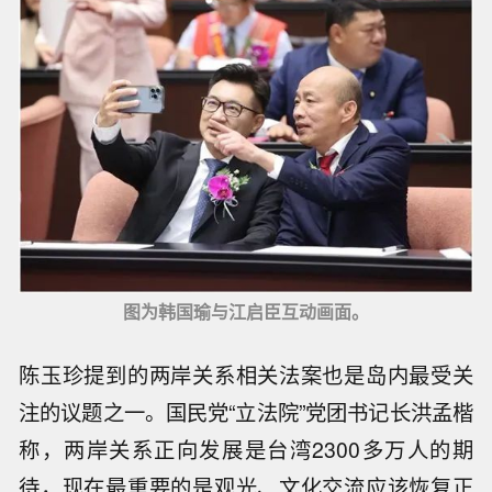
图为韩国瑜与江启臣互动画面。
陈玉珍提到的两岸关系相关法案也是岛内最受关
注的议题之一。国民党“立法院”党团书记长洪孟楷
称，两岸关系正向发展是台湾2300多万人的期
待，现在最重要的是观光、文化交流应该恢复正