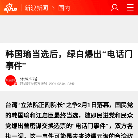
新浪新闻
国内
韩国瑜当选后，绿白爆出“电话门
事件”
环球时报
环球时报官方账号
2024.02.04
23:51
台湾“立法院正副院长”之争2月1日落幕，国民党
的韩国瑜和江启臣最终当选，随即民进党和民众
党爆出曾密谋交换选票的“电话门事件”，双方各
执一词。这一事件可能是未来波谲云诡的台湾政