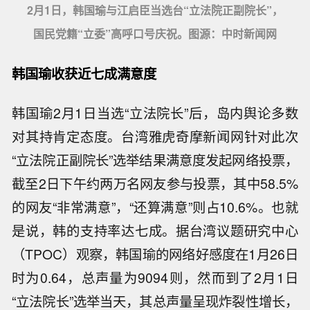
2月1日，韩国瑜与江启臣当选台“立法院正副院长”，
国民党籍“立委”高呼口号庆祝。图源：中时新闻网
韩国瑜收获近七成满意度
韩国瑜2月1日当选“立法院长”后，岛内舆论多数
对其持肯定态度。台湾雅虎奇摩新闻网针对此次
“立法院正副院长”选举结果满意度发起网络投票，
截至2日下午约两万名网友参与投票，其中58.5%
的网友“非常满意”，“还算满意”则占10.6%。也就
是说，韩的支持率达七成。据台湾议题研究中心
（TPOC）观察，韩国瑜的网络好感度在1月26日
时为0.64，总声量为9094则，然而到了2月1日
“立法院长”选举当天，其总声量呈现炸裂性增长，