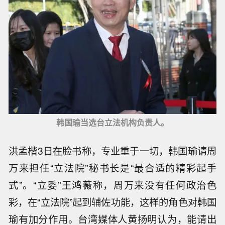
韩国瑜当选台立法机构负责人。
洪孟楷3日在脸书称，专业重于一切，韩国瑜请周
万来担任“立法院”秘书长是“最合适的精彩起手
式”。“立委”王鸿薇称，周万来没有任何政治色
彩，在“立法院”起到辅佐功能，这样的角色对韩国
瑜有加分作用。台湾媒体人黄扬明认为，能请出