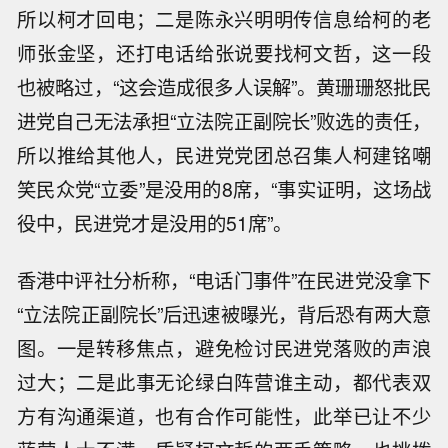
所以柯才回电；二是陈永兴明明传信息给柯的老
师张金坚，还打电话给张说要找柯文哲，这一段
也被略过，“这会造成很多人误解”。黄珊珊怒批民
进党自己无法承担“立法院正副院长”败选的责任，
所以推给其他人，民进党党团总召集人柯建铭嘲
笑民众党“立委”是没用的8席，“事实证明，这场战
役中，民进党才是没用的51席”。
香港中评社分析称，“电话门事件”在民进党没拿下
“立法院正副院长”后迅速被曝光，背后恐有两大意
图。一是转移焦点，避免检讨民进党落败的声浪
过大；二是此事无论绿白阵营谁主动，都代表双
方有沟通渠道，也有合作可能性，此举已让不少