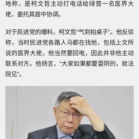
地称，是柯文哲主动打电话给绿营一名医界大
佬，委托其居中协调。
对于民进党的爆料，柯文哲“气到拍桌子”。他反驳
称，当时民进党各路人马都在找他，包括上文所
说的医界大佬，他当然要回电，因此并非他主动
联系对方。他扬言，“大家如果都要耍阴的，就法
院见”。