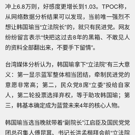
冲上6.8万则，好感度更增长到1.03。TPOC称，
从网络数据分析结果可以发现，当前唯一强烈不
想让韩国瑜当“立法院长”的，就只有民进党。网友
纷纷留言表示“快把这过去8年的黑箱、不敢见人
的资料全部翻出来，不要手下留情”。
台湾媒体分析认为，韩国瑜拿下“立法院”有三大意
义：第一显示蓝军整体相当团结，牵制民进党的
意愿非常高；第二，民众党8席“立委”投给自家
人，第二轮投票选择弃权，等于助攻韩国瑜；第
三，韩基本确定成为蓝营未来4年的核心人物。
韩国瑜当选当晚就带着“副院长”江启臣及国民党党
团总召集人傅昆萁、书记长洪孟楷拜会前“立法院