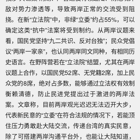
敌对势力渗透等，导致两岸正常的交流受到阻
挠。在新“立法院”中，非绿“立委”约占55%，可以
确定这类“抗中”法案将受到制约。从两岸议题来
看，国民党坚持“九二共识、反对台独”；民众党倡
议“两岸一家亲”，也认同两岸同文同种，有相同历
史语言。在野阵营若在“立法院”结盟，尤其在两岸
议题上合作，以国民党52席、无党籍2席，加上民
众党的8席，绝对占多数，能够通过立法权有效制
衡赖清德，防止民进党提出过于激进的两岸法
案。文章称，目前两岸观光迟迟无法迈开大步，
代表新民意的“立委”在符合法规的情况下，若能顶
住压力勇敢赴大陆交流，传递台湾的真实民意，
除了可搭建两岸沟通平台外，也能让大陆知道，