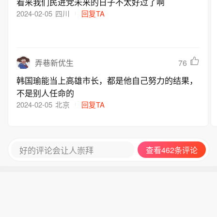
看来我们民进党未来的日子不太好过了啊
2024-02-05
四川
回复TA
76
弄巷新优生
韩国瑜能当上高雄市长，都是他自己努力的结果，
不是别人任命的
2024-02-05
北京
回复TA
好的评论会让人崇拜
查看462条评论