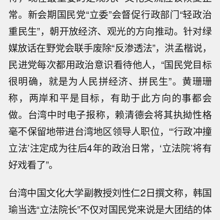
常。新会期国民党“立委”会督促行政部门“轻政治
重民生”，朝开放经济、观光的方向推动。针对绿
媒放话在野党会联手废除“反渗透法”，洪孟楷说，
民进党每次都用政治意识看待他人，“国民党目标
很明确，就是为人民拼经济、拼民生”。黄珊珊
称，两岸和平是目标，有助于此方向的事都会
做。台湾中时电子报称，赖清德会将其执拗性格
毫不保留地带进台湾地区领导人职位，“‘行政冲撞
立法’注定成为往后4年的政治日常，‘立法院’将有
好戏看了”。
台湾中国文化大学副教授刘性仁2日撰文称，韩国
瑜当选“立法院长”不仅对国民党来说是大团结的体