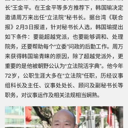
长”王金平。在王金平等多方推荐下，韩国瑜决定
邀请周万来出任“立法院”秘书长。据台湾《联合
报》2月3日报道，针对秘书长人选，韩国瑜提出
如下条件：要能超越党派，也要能够调和、处理
院务，还要帮助每个“立委”问政的后勤工作。周万
来获得韩国瑜青睐的原因，除了超越党派外，更
重要的是他被朝野公认为“立法院活字典”。他今年
72岁，公职生涯大多在“立法院”任职，历经议事
组科长及主任、议事处处长、顾问及副秘书长等
职务，对议事运作及相关法规相当娴熟。