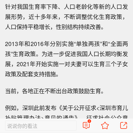
针对我国生育率下降、人口老龄化等新的人口发
展形势，近十多年来，不断调整优化生育政策，
人口保持平稳增长，性别结构持续改善。
2013年和2016年分别实施“单独两孩”和“全面两
孩”生育政策。为进一步促进我国人口长期均衡发
展，2021年开始实施一对夫妻可以生育三个子女
政策及配套支持措施。
当前，各地正在不断出台政策鼓励生育。
例如，深圳此前发布《关于公开征求<深圳市育儿
补贴管理办法>意见的通告》，征求社会公众意
0
说说你的看法
见，截至2023年2月13日。根据《管理办法》，