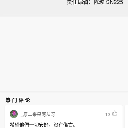
责任编辑：陈琰 SN225
热门评论
12
_原灬来是阿从呀
希望他們一切安好，沒有傷亡。