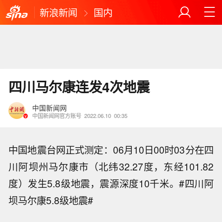
新浪新闻
国内
四川马尔康连发4次地震
中国新闻网
中国新闻网官方账号
2022.06.10
00:35
中国地震台网正式测定：06月10日00时03分在四
川阿坝州马尔康市（北纬32.27度，东经101.82
度）发生5.8级地震，震源深度10千米。#四川阿
坝马尔康5.8级地震#