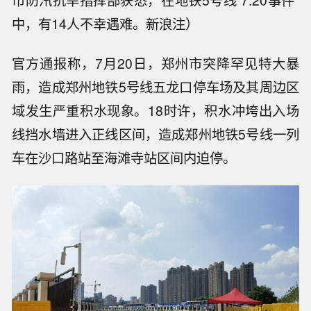
市防汛抗旱指挥部获悉，在地铁5号线“7.20事件”
中，有14人不幸遇难。新浪注）
官方通报称，7月20日，郑州市突降罕见特大暴
雨，造成郑州地铁5号线五龙口停车场及其周边区
域发生严重积水现象。18时许，积水冲垮出入场
线挡水墙进入正线区间，造成郑州地铁5号线一列
车在沙口路站至海滩寺站区间内迫停。