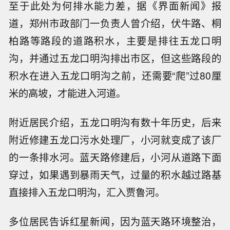
至于此处为何排水能力差，据《界面新闻》报
道，郑州市政部门一负责人曾介绍，伏牛路、桐
柏路等路段的道路积水，主要是排往五龙口明
沟，并通过五龙口明沟排出市区，但这些路段的
积水在进入五龙口明沟之前，还需要“爬”过80厘
米的高坡，才能进入河道。
附近居民介绍，五龙口明沟有数十年历史，后来
附近修建五龙口污水处理厂，小河就变成了该厂
的一条排水河。蓝天路修建后，小河从道路下面
穿过，如果遇到暴雨天气，过量的积水越过路基
直接排入五龙口明沟，汇入贾鲁河。
多位居民告诉红星新闻，因为蓝天路环境整治，