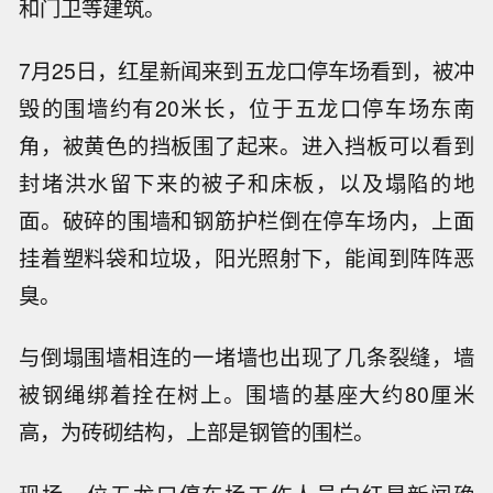
和门卫等建筑。
7月25日，红星新闻来到五龙口停车场看到，被冲
毁的围墙约有20米长，位于五龙口停车场东南
角，被黄色的挡板围了起来。进入挡板可以看到
封堵洪水留下来的被子和床板，以及塌陷的地
面。破碎的围墙和钢筋护栏倒在停车场内，上面
挂着塑料袋和垃圾，阳光照射下，能闻到阵阵恶
臭。
与倒塌围墙相连的一堵墙也出现了几条裂缝，墙
被钢绳绑着拴在树上。围墙的基座大约80厘米
高，为砖砌结构，上部是钢管的围栏。