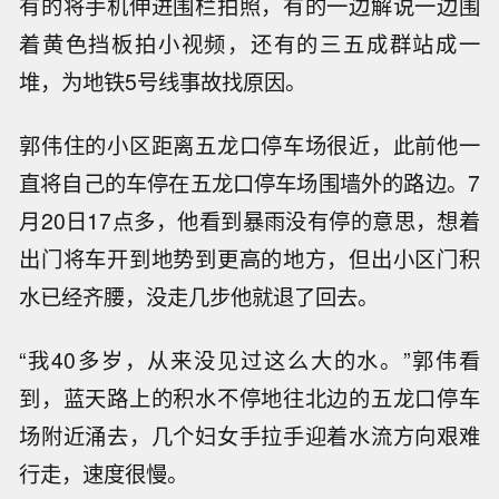
有的将手机伸进围栏拍照，有的一边解说一边围
着黄色挡板拍小视频，还有的三五成群站成一
堆，为地铁5号线事故找原因。
郭伟住的小区距离五龙口停车场很近，此前他一
直将自己的车停在五龙口停车场围墙外的路边。7
月20日17点多，他看到暴雨没有停的意思，想着
出门将车开到地势到更高的地方，但出小区门积
水已经齐腰，没走几步他就退了回去。
“我40多岁，从来没见过这么大的水。”郭伟看
到，蓝天路上的积水不停地往北边的五龙口停车
场附近涌去，几个妇女手拉手迎着水流方向艰难
行走，速度很慢。