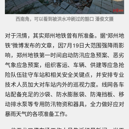
西南角，可以看到被洪水冲刷过的豁口 潘俊文摄
对于汛情，其实郑州地铁曾有所准备。据“郑州地
铁”微博发布的文章，因7月19日大范围强降雨影
响，郑州地铁第一时间启动防汛应急预案、恶劣
气象应急预案，组织客运、车辆、供建等应急抢
险队伍驻守车站和相关安全关键点，并安排专业
技术人员加大对车站内外的巡视力度。线网各车
站配备充足的沙袋、防水膨胀袋、防淹挡板、移
动排水泵等专用防汛物资和器具，全力做好应对
暴雨天气的各项准备工作。