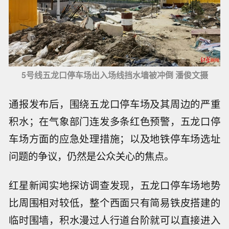
5号线五龙口停车场出入场线挡水墙被冲倒 潘俊文摄
通报发布后，围绕五龙口停车场及其周边的严重
积水；在气象部门连发多条红色预警，五龙口停
车场方面的应急处理措施；以及地铁停车场选址
问题的争议，仍然是公众关心的焦点。
红星新闻实地探访调查发现，五龙口停车场地势
比周围相对较低，整个西面只有简易铁皮搭建的
临时围墙，积水漫过人行道台阶就可以直接进入