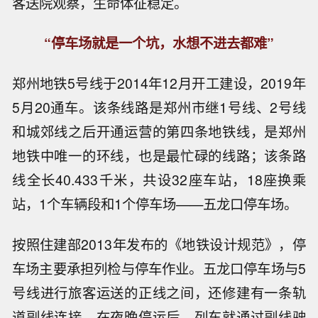
客送院观察，生命体征稳定。
“停车场就是一个坑，水想不进去都难”
郑州地铁5号线于2014年12月开工建设，2019年
5月20通车。该条线路是郑州市继1号线、2号线
和城郊线之后开通运营的第四条地铁线，是郑州
地铁中唯一的环线，也是最忙碌的线路；该条路
线全长40.433千米，共设32座车站，18座换乘
站，1个车辆段和1个停车场——五龙口停车场。
按照住建部2013年发布的《地铁设计规范》，停
车场主要承担列检与停车作业。五龙口停车场与5
号线进行旅客运送的正线之间，还修建有一条轨
道副线连接，在夜晚停运后，列车就通过副线驶