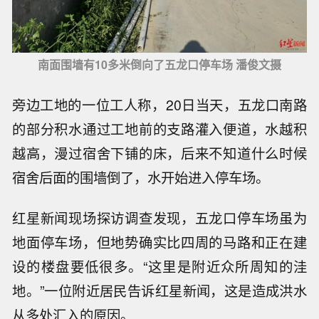
南面围墙有10多米倒向了五龙口停车场 潘俊文摄
旁边工地的一位工人称，20日当天，五龙口南路
的部分积水通过工地前的支路灌入便道，水越积
越高，漫过宿舍下铺的床，后来不知道什么时候
宿舍后面的围墙倒了，水开始进入停车场。
红星新闻现场探访调查发现，五龙口停车场虽为
地面停车场，但地势确实比四周的马路和正在建
设的楼盘要低很多。“这里是附近众所周知的洼
地。”一位附近居民告诉红星新闻，这是造成洪水
从多处汇入的原因。