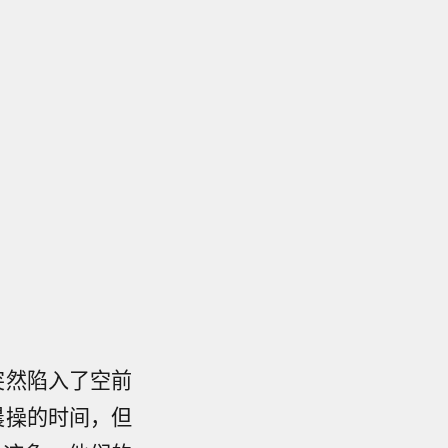
，突然陷入了空前
晨操的时间，但