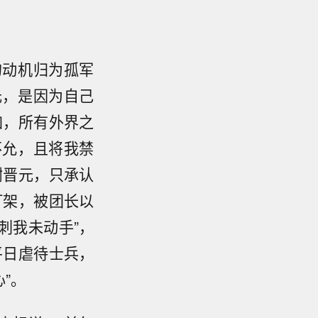
的动机归为孤军
元，是因为自己
加，所有外界之
不允，且将我禁
谢晋元，只承认
打架，被团长以
刺我未动手”，
平日虐待士兵，
”。