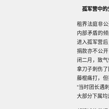
孤军营中的
租界法庭非公
内部矛盾的倾
进入孤军营后
捐款亦不公开
闭二月，致气
拿刀子刺伤了
藤棍痛打，但
“当时团长遇
大部分下属均