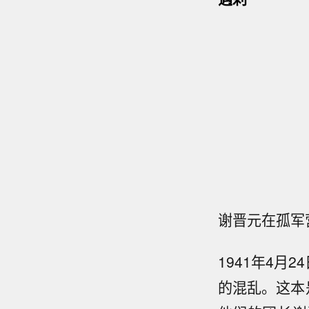
谢晋元在孤军
1941年4月
的混乱。这本