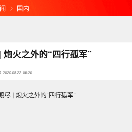
闻
国内
| 炮火之外的“四行孤军”
号
2020.08.22
09:20
尽 | 炮火之外的“四行孤军”