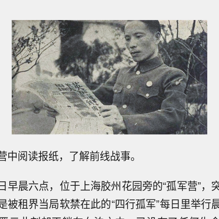
营中阅读报纸，了解前线战事。
24日早晨六点，位于上海胶州花园旁的“孤军营”
是被租界当局软禁在此的“四行孤军”每日里举行