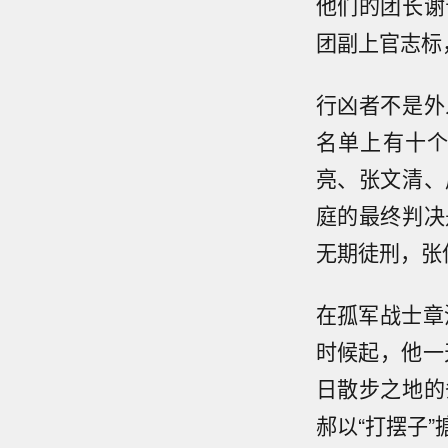
他们的团长谢
团副上官志标
行凶者不是外
名单上有十
亮、张文清、
庭的最终判决
无期徒刑，张
在孤军战士章
时候起，他一
日散步之地的
郝以“打摆子