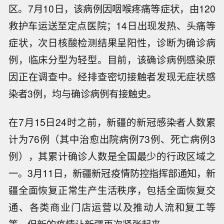
区。7月10日，该病例因咽喉疼痛等症状，由120
救护车运送至定点医院；14日出现发热、头痛等
症状，次日核酸检测结果呈阳性，诊断为确诊病
例，临床分型为轻型。目前，该确诊病例感染原
因正在调查中。经排查密切接触者发现无症状感
染者3例，均与确诊病例有接触史。
在7月15日24时之前，新疆的新冠感染者人数累
计为76例（其中治愈出院病例73例、死亡病例3
例），其累计确诊人数是全国最少的行政区域之
一。3月11日，新疆新冠疫情防控指挥部通知，新
疆全面恢复正常生产生活秩序，包括全面恢复交
通、各类商业门店运营以及推动人流和复工等