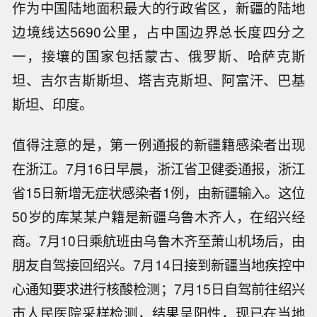
作为中国陆地面积最大的行政省区，新疆的陆地
边境线达5690公里，占中国边界总长度四分之
一，接壤的国家包括蒙古、俄罗斯、哈萨克斯
坦、吉尔吉斯斯坦、塔吉克斯坦、阿富汗、巴基
斯坦、印度。
值得注意的是，第一例通报的新疆籍感染者出现
在浙江。7月16日早晨，浙江省卫健委通报，浙江
省15日新增无症状感染者1例，由新疆输入。这位
50岁的库某某户籍是新疆乌鲁木齐人，在绍兴经
商。7月10日乘航班由乌鲁木齐至萧山机场后，由
朋友自驾接回绍兴。7月14日接到新疆当地疾控中
心通知要求进行核酸检测；7月15日自驾前往绍兴
市人民医院采样检测，结果呈阳性，现已在当地