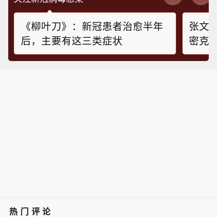
《柳叶刀》：新冠患者治愈半年
张文
后，主要有这三类症状
密克戎
热门评论