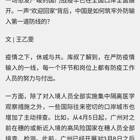
一场愈发严峻的国门战疫早已在全国口岸全面展
开。一声“欢迎回家”背后，中国是如何筑牢外防输
入第一道防线的？
文 | 王乙雯
疫情之下，休戚与共。库叔了解到，在严防疫情
输入的一线，每一个环节和岗位上都有防疫工作
人员的努力与付出。
一方面，除了对入境人员全部实施集中隔离医学
观察措施之外，一些国际往来密切的口岸城市也
增加了主动排查。比如，从4月5日起，广州对之
前在穗的或新近入境的高风险国家在穗人员全部
排查、检测。此前，广州已经开展对3月8日之后