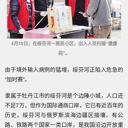
4月10日，在绥芬河一居民小区，出入人员扫描“健康
码”。
由于境外输入病例的猛增，绥芬河正陷入危急的
“加时赛”。
隶属于牡丹江市的绥芬河是个边陲小城，人口还
不足7万，但作为国际通商口岸，它已有近百年的
历史。绥芬河与俄罗斯滨海边疆区接壤，有公
路、铁路两个国家一类口岸，是我国沿边开放重