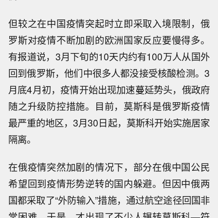
但较之在中国疫情突起时立即采取入境限制，俄
罗斯对疫情不断加剧的欧洲国家反应要慢得多。
有报道说，3月下旬的10天内约有100万人从国外
回到俄罗斯，他们中很多人都没接受核酸检测。3
月底4月初，疫情开始出现加速蔓延势头，俄政府
随之升级防控措施。目前，莫斯科是俄罗斯疫情
最严重的地区，3月30日起，莫斯科开始实施居家
隔离。
在俄疫情突然加剧的情况下，部分在俄中国公民
希望回到疫情形势逆转的国内躲避。但因中俄两
国都采取了“外防输入”措施，通过航空途径回国非
常困难，于是，才出现了不少人辗转莫斯科—符