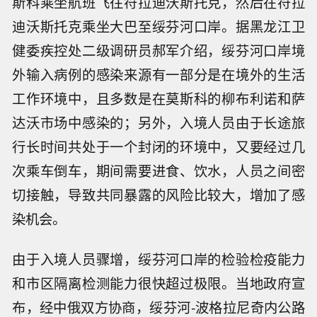
斯科乘坐航班飞往符拉迪沃斯托克，然后在符拉
迪沃斯托克乘坐大巴至绥芬河口岸。据黑龙江卫
健委疾控处二级调研员郝军介绍，绥芬河口岸境
外输入病例的感染来源有一部分是在境外的生活
工作环境中，且多数是在莫斯科的柳布利诺和萨
达沃市场中感染的；另外，入境人员由于长途旅
行长时间共处于一个封闭的环境中，又要经过几
次乘车倒车，期间需要进食、饮水，人员之间密
切接触，导致共同暴露的风险比较大，增加了感
染机会。
由于入境人员骤增，绥芬河口岸的检验检疫能力
和市区隔离检测能力很快超过极限。当地政府宣
布，经中俄双方协商，绥芬河-波格拉尼奇内公路