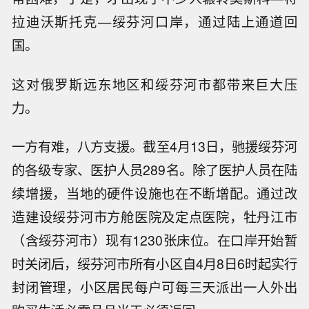
拉迪沃斯托克—绥芬河口岸，通过陆上通道回
国。
这对俄罗斯远东地区和绥芬河市都带来巨大压
力。
一方有难，八方支援。截至4月13日，驰援绥芬河
的各级专家、医护人员289名。除了医护人员在陆
续增援，当地的硬件设施也在不断增配。通过改
造建设绥芬河市方舱医院及定点医院，牡丹江市
（含绥芬河市）现有1230张床位。在口岸开始暂
时关闭后，绥芬河市所有小区自4月8日6时起实行
封闭管理，小区居民每户可每三天派出一人外出