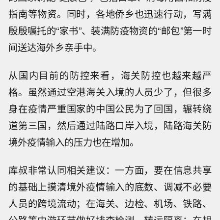
指南等物资。同时，各地侨乡也迅速行动，写满
殷殷嘱托的“家书”、装满防疫物资的“邮包”第一时
间送达海外乡亲手中。
从国内目前的防控来看，海关防控也越来越严
格。虽然通过空港海关入境的人员少了，但很多
身在疫情严重国家的中国公民为了回国，辗转绕
道第三国，然后通过陆路口岸入境，陆路海关防
境外疫情输入的压力也在增加。
库叔非常认同相关建议：一方面，要在信息共享
的基础上摸清境外疫情输入的底数、调减不必要
人员的跨境流动；在海关、边检、机场、铁路、
公路等中游环节做好排查检测、转运隔离；在相