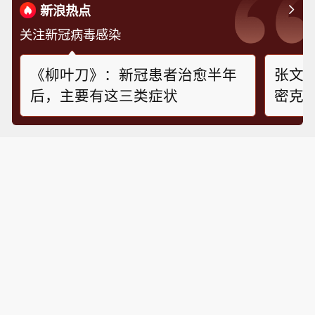
新浪热点
关注新冠病毒感染
《柳叶刀》：新冠患者治愈半年
张文
后，主要有这三类症状
密克戎