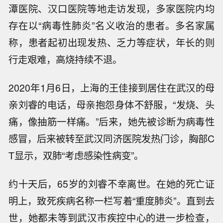
潭医院、汉口医院等地走访发现，多家医院内均
存在以“病毒性肺炎”名义收治的患者。多名家属
称，患者起初出现发热、乏力等症状，年长的则
行走艰难，高烧持续不退。
2020年1月6日，上海的王佳接到居住在武汉的母
亲刘睿的电话，母亲抱怨身体不舒服，“发烧、头
痛，像抽筋一样痛。”后来，她先被诊断为病毒性
感冒，后来被转至武汉同济医院发热门诊，胸部C
T显示，双肺“考虑感染性病变”。
约十天后，65岁的刘睿不幸离世。在她的死亡证
明上，致死疾病名称一栏写着“重度肺炎”。直到去
世，她都未等到武汉市疾控中心的进一步检查，