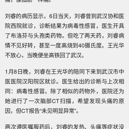
刘睿的病历显示，6日当天，刘睿曾到武汉协和医
院西院就诊，诊断结果为病毒性感冒，医生开具
了布洛芬与头孢类药物。但吃了两天药，刘睿病
情不见好转，甚至一度高烧到40摄氏度。王光华
不放心，当晚便坐高铁回了武汉。
1月8日晚，刘睿在王光华的陪同下来到武汉市中
医医院汉阳院区就诊。医生给出的诊断与上次相
同：病毒性感冒。除了相似的药物外，医院还为
她进行了一次脑部CT扫描，希望发现头痛的原
因，但CT报告“未见明显异常”。
两次遵医嘱服药后，刘睿的发热、头痛等症状没