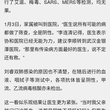
行了艾滋、梅毒、SARS、MERS等检测，均无
果。
1月3日，家属被叫到医院，“医生说所有可能的病
都做了筛查，全是阴性。”李连清记得，医生表示
协和医院已经无能为力，建议李顺转到武汉金银
潭医院，“那里有传染病方面最好的医生，说不定
还有救。”
刘睿双肺感染的原因也不清楚，在随后进行的血
液、咽拭子等测试中，各项抗体皆呈阴性，甲
流、乙流病毒核酸亦未检出。
这一看似乐观结果让医生更为紧张。“当时我父亲