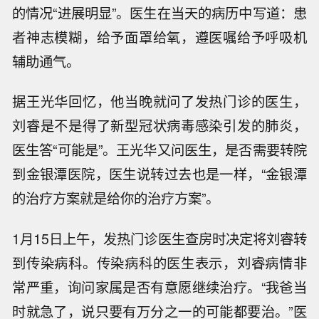
的情况“进展明显”。医生在当天的病历中写道：患
者神志模糊，给予面罩给氧，遵医嘱给予呼吸机
辅助通气。
据王光华回忆，他当晚就问了发热门诊的医生，
刘睿是不是得了新型冠状病毒感染引发的肺炎，
医生答“可能是”。王光华又问医生，是否需要转院
到金银潭医院，医生说转过去也是一样，“金银潭
的治疗方案就是给你的治疗方案”。
1月15日上午，发热门诊医生查房时决定将刘睿转
到传染病科。传染病科的医生表示，刘睿病情非
常严重，询问家属是否有意愿继续治疗。“我爸当
时就急了，说只要有万分之一的可能都要治。”医