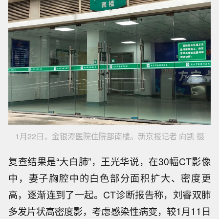
1月22日，金银潭医院住院部南楼。新京报记者 向凯 摄
复查结果是“大白肺”，王光华说，在30幅CT影像
中，妻子胸腔中的白色部分面积扩大、密度更
高，逐渐连到了一起。CT诊断报告称，刘睿双肺
多发片状高密度影，考虑感染性病变，较1月11日