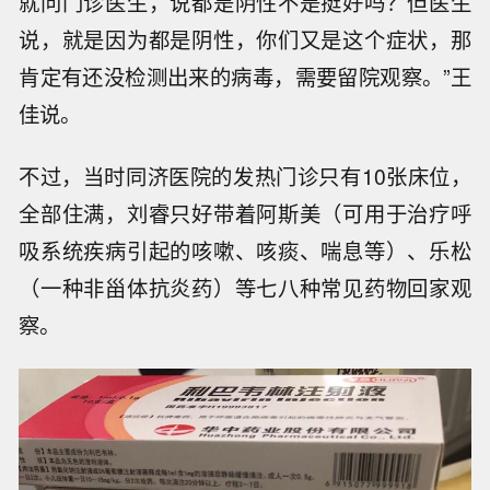
就问门诊医生，说都是阴性不是挺好吗？但医生
说，就是因为都是阴性，你们又是这个症状，那
肯定有还没检测出来的病毒，需要留院观察。”王
佳说。
不过，当时同济医院的发热门诊只有10张床位，
全部住满，刘睿只好带着阿斯美（可用于治疗呼
吸系统疾病引起的咳嗽、咳痰、喘息等）、乐松
（一种非甾体抗炎药）等七八种常见药物回家观
察。