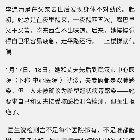
李连清是在父亲去世后发现身体不对劲的。起
初，她总是在夜里醒来，一夜醒四五次，嘴巴里
又干又苦，吃东西尝不出味道。后来，她慢慢觉
得自己很容易疲惫，走平路还行，一上楼梯就气
喘。
1月17日、18日，她和丈夫先后到武汉市中心医
院（下称“中心医院”）就诊，夫妻俩都是双肺感
染。但二人未被确诊为新型冠状病毒感染——她
要求自己和丈夫接受核酸检测盒检测，但医生拒
绝了。
“医生说检测盒不是每个医院都有，不是谁都能