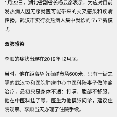
1月22日，湖北省副省长杨云彦表示，为应对目前
发热病人因无序就医可能带来的交叉感染和疾病
传播，武汉市实行发热病人集中就诊的“7+7”新模
式。
双肺感染
李顺的症状出现在2019年12月底。
当时，他在距离华南海鲜市场600米，只有一街之
隔的武汉协和医院肿瘤中心中医科陪妻子做肿瘤
治疗，最初只是身体不适：打嗝、腹部不舒服。
他在中医科挂了号，医生为他摸脉问诊，建议住
院观察。李顺当天办理了住院手续。