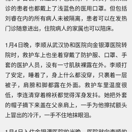
诊的患者也都戴上了浅蓝色的医用口罩。但包括
刘睿在内的所有病人未被隔离，患者可以在发热
门诊随意进出，住院病人的家属也可以陪床。
1月4日晚，李顺从武汉协和医院向金银潭医院转
院时，救护车上也坐着穿戴了防护服、口罩、手
套的医护人员，没有一寸肌肤裸露在外。李顺打
了安定，睡着了，身上什么都没穿，只裹着一层
被子，肩膀和脚都露在外面。救护车里温度很
低，李连清穿着棉袄都觉得浑身发抖。她把外套
的帽子摘下来盖在父亲肩上，一手为他擦拭额头
上冒出的冷汗，一手不住地抹眼泪。
1月4日入住金银潭医院的当晚，医院就向李顺的