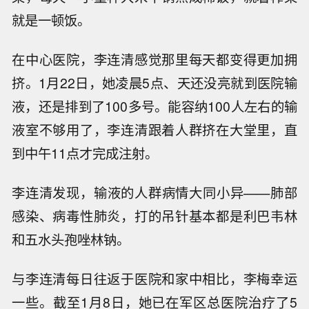
就是一顿饭。
在中心医院，李连清感觉那里每天都变得更加拥
挤。1月22日，她凌晨5点、天还没亮就到医院输
液，还是排到了100多号。能容纳100人左右的输
液室不够用了，李连清跟着人群挤在大堂里，直
到中午11点才完成注射。
李连清发现，输液的人群病情大同小异——肺部
感染、病毒性肺炎，打的吊针基本都是利巴韦林
和五水头孢唑林钠。
与李连清每日往返于医院和家中相比，李梅幸运
一些。截至1月8日，她已在军区总医院治疗了5