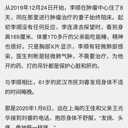
从2019年12月24日开始，李顺在肿瘤中心住了8
天，同在那里进行肿瘤治疗的妻子始终陪床。起
初李顺没有任何反应，李连清去探望时，看到身
高169厘米、体重170多斤的父亲能吃能睡，精神
也很好。只是胸部X片显示，李顺有轻微肺部感
染，医生判断是轻微肺气肿，不需要治疗，为他
开的药、打的吊针都是保护心脏和肝的。
与李顺相比，61岁的武汉市民刘睿发现身体不适
的时间略晚。
那是2020年1月6日，远在上海的王佳和父亲王光
华接到刘睿的电话，抱怨身体不舒服，“发烧、头
痛，像抽筋一样痛。”