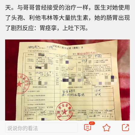
天。与哥哥曾经接受的治疗一样，医生对她使用
了头孢、利他韦林等大量抗生素，她的肠胃出现
了剧烈反应：胃痉挛，上吐下泻。
4万
说说你的看法