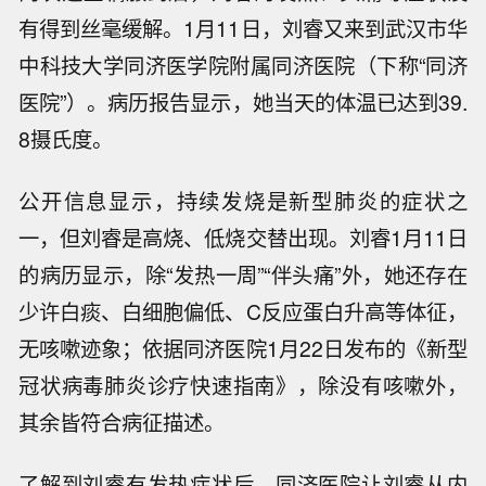
有得到丝毫缓解。1月11日，刘睿又来到武汉市华
中科技大学同济医学院附属同济医院（下称“同济
医院”）。病历报告显示，她当天的体温已达到39.
8摄氏度。
公开信息显示，持续发烧是新型肺炎的症状之
一，但刘睿是高烧、低烧交替出现。刘睿1月11日
的病历显示，除“发热一周”“伴头痛”外，她还存在
少许白痰、白细胞偏低、C反应蛋白升高等体征，
无咳嗽迹象；依据同济医院1月22日发布的《新型
冠状病毒肺炎诊疗快速指南》，除没有咳嗽外，
其余皆符合病征描述。
了解到刘睿有发热症状后，同济医院让刘睿从内