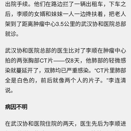
出院手续。他们在路边拦了一辆出租车，下车之
后，李顺的女婿和妹妹一人一边搀扶着，把老人
架到了距离肿瘤中心3.5公里的武汉协和医院总部
就诊。
武汉协和医院总部的医生比对了李顺在肿瘤中心
拍的两张胸部CT片——仅8天，他肺部的轻微感
染就蔓延开了，双肺均已严重感染。“CT片里肺部
全是白色的，前后就像两个人的片子。”李连清
说。
病因不明
在武汉协和医院住院的两天，医生先后为李顺进