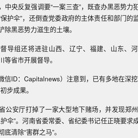
，中央反复强调要“一案三查”，既查办黑恶势力
“保护伞”，还倒查党委政府的主体责任和部门的
铲除黑恶势力滋生的土壤。
央督导组还将进驻山西、辽宁、福建、山东、河
川等省市开展督导。
信ID：Capitalnews）注意到，已有多地在深
了初步成果。
省公安厅打掉了一家大型地下赌场，并发现郑州
保护伞”。河南省委常委、省纪委书记任正晓要求
彻底清除“害群之马”。