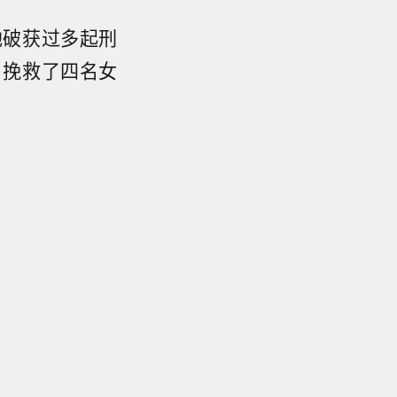
他破获过多起刑
，挽救了四名女