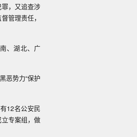
犯罪，又追查涉
监督管理责任，
南、湖北、广
挖黑恶势力“保护
有12名公安民
成立专案组，做