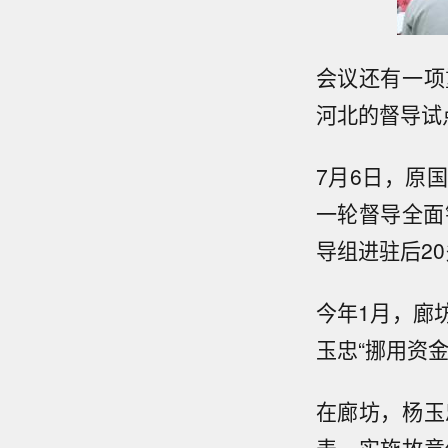
会议还有一项
河北的督导试
7月6日，原
一轮督导全面铺
导组进驻后2
今年1月，廊
玉忠“挪用资
在廊坊，杨玉
表，实施故意