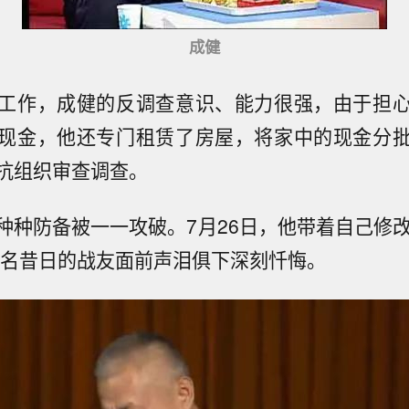
成健
工作，成健的反调查意识、能力很强，由于担
现金，他还专门租赁了房屋，将家中的现金分
抗组织审查调查。
种种防备被一一攻破。7月26日，他带着自己修改
0余名昔日的战友面前声泪俱下深刻忏悔。