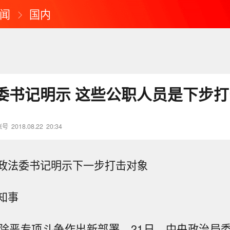
闻
国内
委书记明示 这些公职人员是下步
账号
2018.08.22
20:34
政法委书记明示下一步打击对象
知事
除恶专项斗争作出新部署。21日，中央政治局