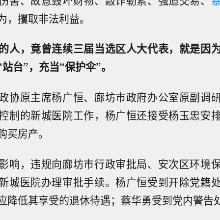
为，攫取非法利益。
的人，竟曾连续三届当选区人大代表，就是因
站台”，充当“保护伞”。
政协原主席杨广恒、廊坊市政府办公室原副调
控制的新城医院工作，杨广恒还接受杨玉忠安
购买房产。
影响，违规向廊坊市行政审批局、安次区环境
新城医院办理审批手续。杨广恒受到开除党籍
应降低其享受的退休待遇；蔡华勇受到党内警告