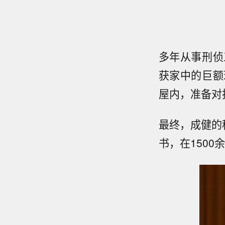
多年从事刑侦
获家中的巨额
屋内，准备对
最终，成健的
书，在150