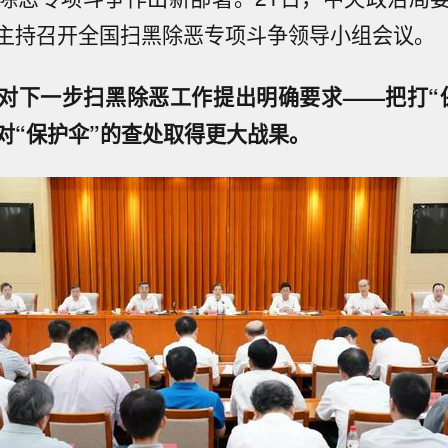
主持召开全国扫黑除恶专项斗争领导小组会议。
对下一步扫黑除恶工作提出明确要求——把打“
对“保护伞”的查处取得更大战果。