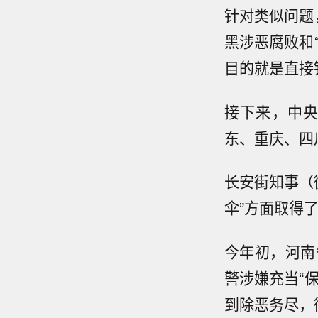
针对类似问题
黑涉恶腐败和
目的就是直接
接下来，中
东、重庆、四
长安街知事（微
伞”方面取得
今年初，河南
警涉嫌充当“
到除恶务尽，