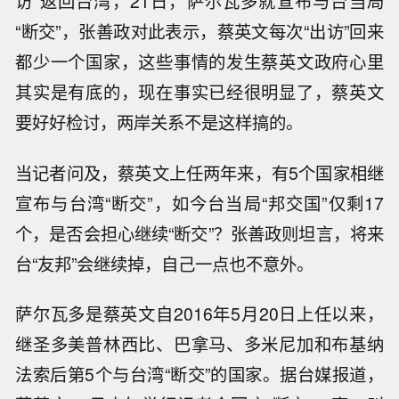
访”返回台湾，21日，萨尔瓦多就宣布与台当局
“断交”，张善政对此表示，蔡英文每次“出访”回来
都少一个国家，这些事情的发生蔡英文政府心里
其实是有底的，现在事实已经很明显了，蔡英文
要好好检讨，两岸关系不是这样搞的。
当记者问及，蔡英文上任两年来，有5个国家相继
宣布与台湾“断交”，如今台当局“邦交国”仅剩17
个，是否会担心继续“断交”？张善政则坦言，将来
台“友邦”会继续掉，自己一点也不意外。
萨尔瓦多是蔡英文自2016年5月20日上任以来，
继圣多美普林西比、巴拿马、多米尼加和布基纳
法索后第5个与台湾“断交”的国家。据台媒报道，