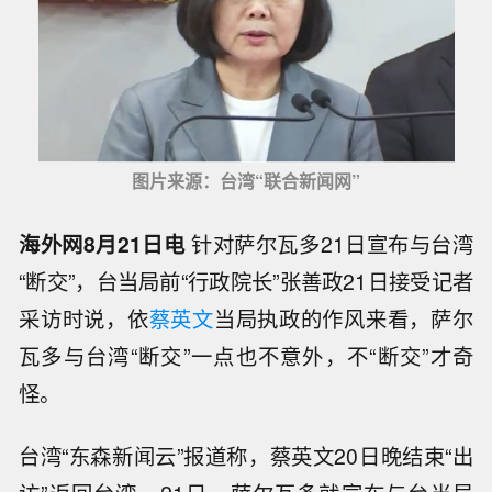
图片来源：台湾“联合新闻网”
海外网8月21日电
针对萨尔瓦多21日宣布与台湾
“断交”，台当局前“行政院长”张善政21日接受记者
采访时说，依
蔡英文
当局执政的作风来看，萨尔
瓦多与台湾“断交”一点也不意外，不“断交”才奇
怪。
台湾“东森新闻云”报道称，蔡英文20日晚结束“出