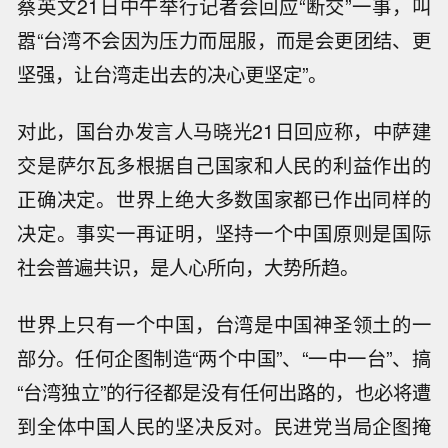
蔡英文21日中午举行记者会回应“断交”一事，叫
嚣“台湾不会因为压力而屈服，而是会更团结、更
坚强，让台湾走出去的决心更坚定”。
对此，国台办发言人马晓光21日回应称，中萨建
交是萨尔瓦多根据自己国家和人民的利益作出的
正确决定。世界上绝大多数国家都已作出同样的
决定。事实一再证明，坚持一个中国原则是国际
社会普遍共识，是人心所向，大势所趋。
世界上只有一个中国，台湾是中国神圣领土的一
部分。任何企图制造“两个中国”、“一中一台”、搞
“台湾独立”的行径都是没有任何出路的，也必将遭
到全体中国人民的坚决反对。民进党当局企图掩