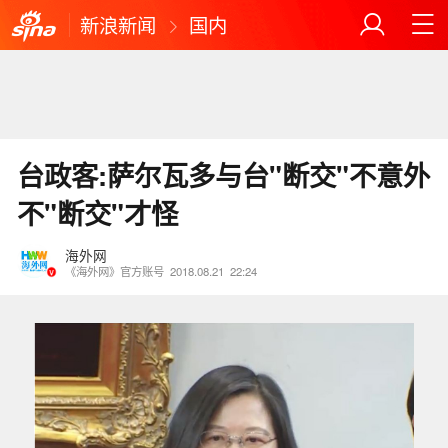
新浪新闻
国内
台政客:萨尔瓦多与台"断交"不意外
不"断交"才怪
海外网
《海外网》官方账号
2018.08.21
22:24