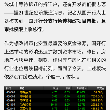
线城市等待拆迁的拆迁户，还有开发商们很忐忑
——据21世纪经济报道消息，记者从国开行人士
处核实到，
国开行分支行暂停棚改项目审批，且
审批权限上收总行。
作为棚改货币化安置最重要的资金来源，国开行
上述举动的影响迅速扩散到资本市场。昨日，房
地产板块重挫，钢铁、建材等与房地产强相关的
行业也位居跌幅榜前列。而到了今天，上述板块
依然没有缓过劲来，个股一片“惨状”。