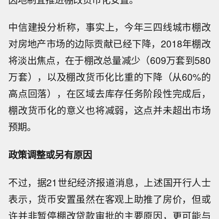
中信建投分析称，事实上，今年三四线城市棚改
对房地产市场的边际贡献已经下降，2018年棚改
将淡出焦点，在于棚改总量减少（609万套到580
万套），以及棚改货币化比重的下降（从60%的
高点回落），在区域去库存任务阶段性完成后，
棚改货币化的意义也将减弱，这点并未超出市场
预期。
政策调整或另有原因
不过，据21世纪经济报道消息，上述国开行人士
表示，货币安置虽然在客观上助推了房价，但或
许并非暂停棚改贷款审批的主要原因，更可能与