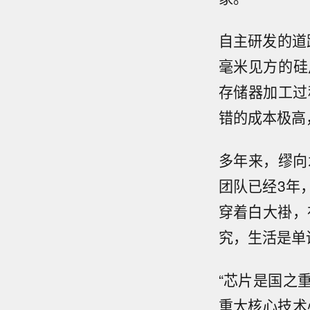
自主研发的道
毫米见方的硅
存储器加工过
错的成本极高
多年来，缪向
团队已经3年
穿着白大褂，
究，生活是单
“芯片是国之
重大核心技术