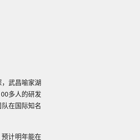
深，武昌喻家湖
00多人的研发
团队在国际知名
术，预计明年能在