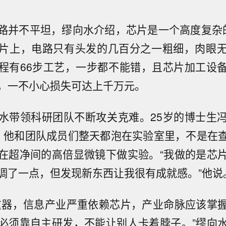
路并不平坦，缪向水介绍，芯片是一个高度复杂
片上，电路只有头发的几百分之一粗细，肉眼
程有66步工艺，一步都不能错，且芯片加工设
，一不小心损失可达上千万元。
水带领科研团队不断攻关克难。25岁的博士生
，他和团队成员们整天都泡在实验室里，不是在
在超净间的高倍显微镜下做实验。“我做的是芯
调了一点，但发现新东西让我很有成就感。”他说
重器，信息产业严重依赖芯片，产业命脉应该掌
必须靠自主研发，不能让别人卡着脖子。”缪向