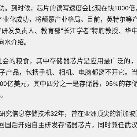
功。到时候，芯片的读写速度会比现在快1000倍
旦产业化成功，将颠覆产业格局。目前，英特尔等
”研发负责人、教育部“长江学者”特聘教授、华
向水介绍。
社会的粮食，其中存储器芯片是应用最广泛的
子产品，包括手机、相机、电脑都离不开它。
600亿美元，其中四分之一是存储器，95%的存
说。
水研究信息存储技术32年，曾在亚洲顶尖的新加坡
7年回国后开始自主研发存储器芯片，同时兼任武