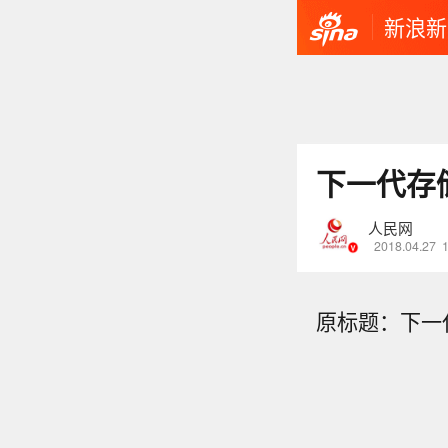
新浪新
下一代存
人民网
2018.04.27
原标题：下一