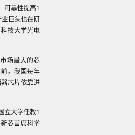
，可靠性提高1
产业巨头也在研
中科技大学光电
，市场最大的芯
当前，我国每年
储器芯片依靠进
国立大学任教1
汉新芯首席科学