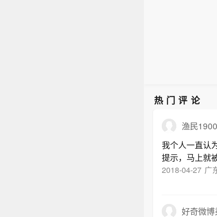
热门评论
渔民190
我个人一直认
提示，马上就
2018-04-27
广
好奇微博