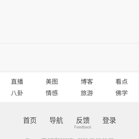
直播
美图
博客
看点
八卦
情感
旅游
佛学
首页
导航
反馈
登录