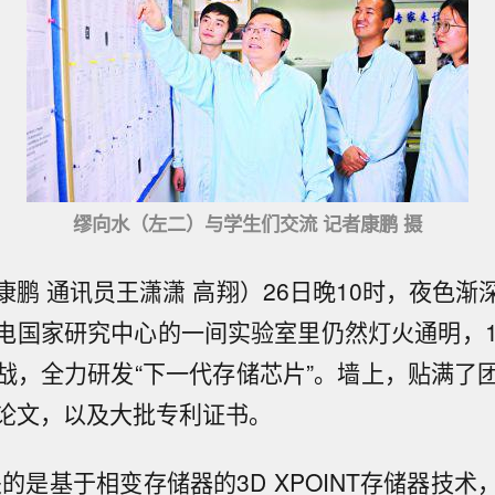
缪向水（左二）与学生们交流 记者康鹏 摄
康鹏 通讯员王潇潇 高翔）26日晚10时，夜色渐
电国家研究中心的一间实验室里仍然灯火通明，1
战，全力研发“下一代存储芯片”。墙上，贴满了
论文，以及大批专利证书。
的是基于相变存储器的3D XPOINT存储器技