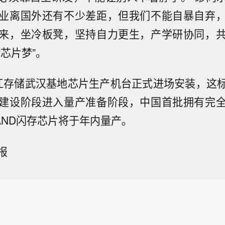
业离国外还有不少差距，但我们不能自暴自弃
来，坐冷板凳，坚持自力更生，产学研协同，
芯片梦”。
江存储武汉基地芯片生产机台正式进场安装，这
建设阶段进入量产准备阶段，中国首批拥有完
 NAND闪存芯片将于年内量产。
报