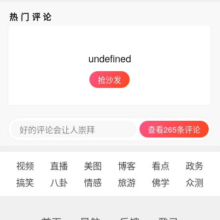
热门评论
undefined
抢沙发
好的评论会让人崇拜
查看265条评论
视频
直播
美图
博客
看点
政务
搞笑
八卦
情感
旅游
佛学
众测