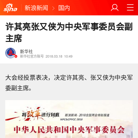
新浪新闻
国内
许其亮张又侠为中央军事委员会副
主席
新华社
新华社官方账号
2018.03.18
10:49
大会经投票表决，决定许其亮、张又侠为中央军
委副主席。