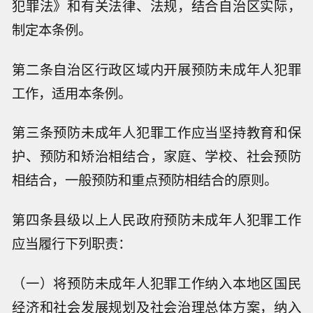
犯罪法》和有关法律、法规，结合自治区实际，
制定本条例。
第二条自治区行政区域内开展预防未成年人犯罪
工作，适用本条例。
第三条预防未成年人犯罪工作应当坚持教育和保
护、预防和矫治相结合，家庭、学校、社会预防
相结合，一般预防和重点预防相结合的原则。
第四条县级以上人民政府预防未成年人犯罪工作
应当履行下列职责：
（一）将预防未成年人犯罪工作纳入本地区国民
经济和社会发展规划及社会治理总体方案，纳入