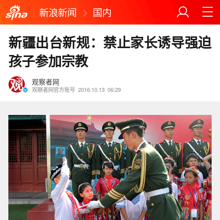
新浪新闻
国内
新疆出台新规：禁止家长诱导强迫
孩子参加宗教
观察者网
观察者网官方账号
2016.10.13
06:29