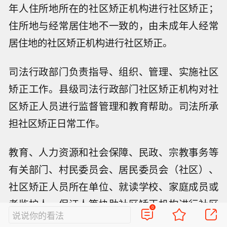
年人住所地所在的社区矫正机构进行社区矫正；
住所地与经常居住地不一致的，由未成年人经常
居住地的社区矫正机构进行社区矫正。
司法行政部门负责指导、组织、管理、实施社区
矫正工作。县级司法行政部门社区矫正机构对社
区矫正人员进行监督管理和教育帮助。司法所承
担社区矫正日常工作。
教育、人力资源和社会保障、民政、宗教事务等
有关部门、村民委员会、居民委员会（社区）、
社区矫正人员所在单位、就读学校、家庭成员或
者监护人、保证人等协助社区矫正机构进行社区
0
说说你的看法
矫正。