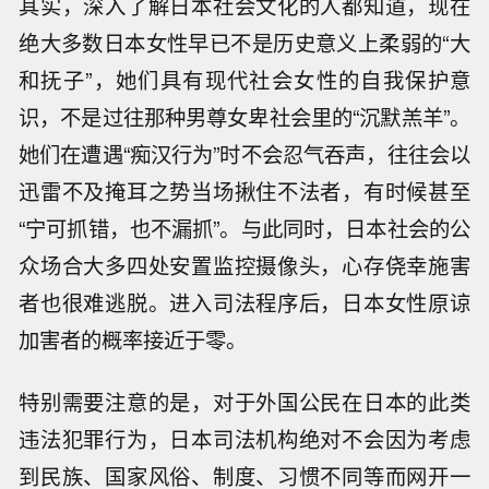
其实，深入了解日本社会文化的人都知道，现在
绝大多数日本女性早已不是历史意义上柔弱的“大
和抚子”，她们具有现代社会女性的自我保护意
识，不是过往那种男尊女卑社会里的“沉默羔羊”。
她们在遭遇“痴汉行为”时不会忍气吞声，往往会以
迅雷不及掩耳之势当场揪住不法者，有时候甚至
“宁可抓错，也不漏抓”。与此同时，日本社会的公
众场合大多四处安置监控摄像头，心存侥幸施害
者也很难逃脱。进入司法程序后，日本女性原谅
加害者的概率接近于零。
特别需要注意的是，对于外国公民在日本的此类
违法犯罪行为，日本司法机构绝对不会因为考虑
到民族、国家风俗、制度、习惯不同等而网开一