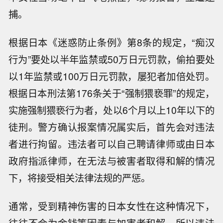
捕。
根据日本《迷惑防止条例》第8条的规定，“痴汉
行为”要处以半年监禁或50万日元罚款，偷拍要处
以1年监禁或100万日元罚款，屡犯者加倍处罚。
根据日本刑法第176条关于“强制猥亵罪”的规定，
实施强制猥亵行为者，处以6个月以上10年以下的
徒刑。警方确认报案情况属实后，首先会对违法
者进行拘留。违法者可以自己聘请律师或由日本
政府指派律师，在无法与被害者取得和解的情况
下，将接受相关法律法规的严惩。
通常，受到精神伤害的日本女性在这种情况下，
往往不会为金钱等因素与加害者和解，所以违法