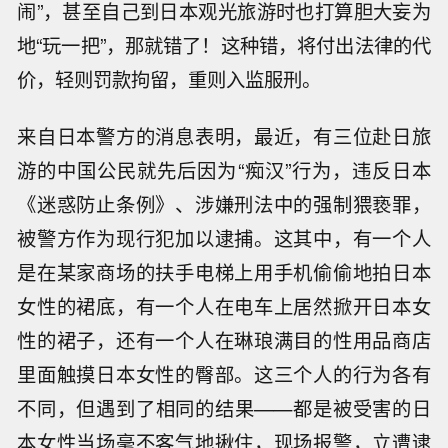
闹”，甚至自己到日本观光旅游时也打算胆大妄为
地“玩一把”，那就错了！这种错，将付出法律的代
价，轻则罚款拘留，重则入监服刑。
来自日本警方的消息表明，最近，有三位赴日旅
游的中国公民就先后因为“痴汉”行为，违反日本
《迷惑防止条例》、涉嫌刑法中的强制猥亵罪，
被警方作为现行犯加以逮捕。这其中，有一个人
是在某家商场的扶手电梯上用手机偷偷地拍日本
女性的裙底，有一个人在电车上居然掀开日本女
性的裙子，还有一个人在琳琅满目的性用品商店
里面触摸日本女性的臀部。这三个人的行为各有
不同，但遇到了相同的结果——都是被受害的日
本女性当场毫不客气地揪住，现场报警，立遭逮