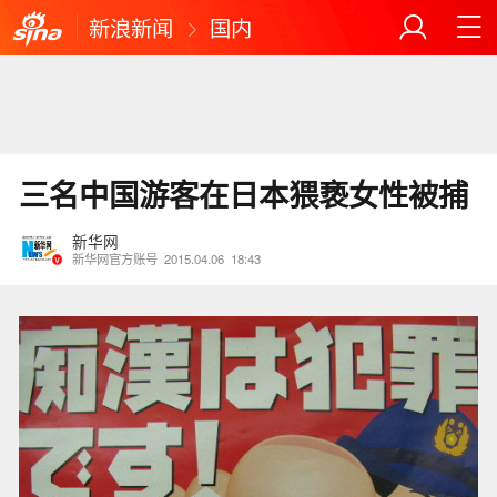
新浪新闻
国内
三名中国游客在日本猥亵女性被捕
新华网
新华网官方账号
2015.04.06
18:43