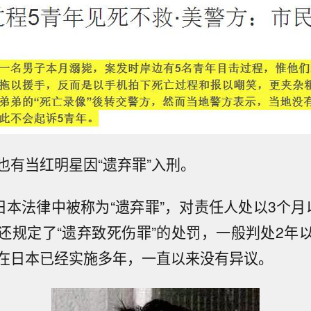
也有当红明星因“遗弃罪”入刑。
在日本法律中被称为“遗弃罪”，对责任人处以3个月
还规定了“遗弃致死伤罪”的处罚，一般判处2年
在日本已经实施多年，一直以来没有异议。