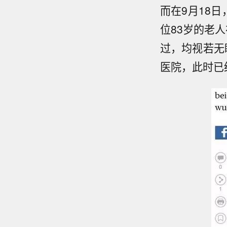
而在9月18
位83岁的老
过，均视若无
医院，此时已