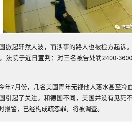
国掀起轩然大波，而涉事的路人也被检方起诉
，法院于近日宣判：对三名被告处罚2400-360
今年7月份，几名美国青年无视他人落水甚至冷
国引起了关注。和德国不同，美国并没有见死
时报警，已经构成疏忽罪，将被调查。