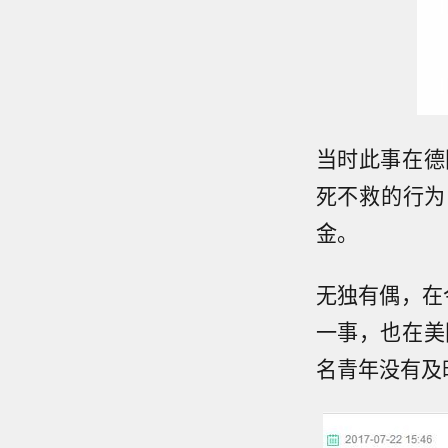
当时此事在德
死不救的行为
金。
无独有偶，在
一事，也在美
名青年没有及