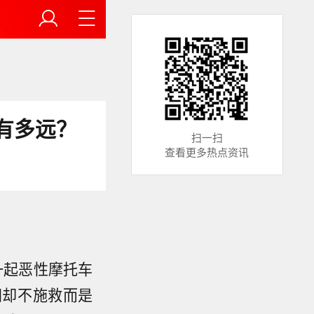
有多远？
扫一扫
查看更多热点资讯
一起恶性摩托车
间却不施救而是