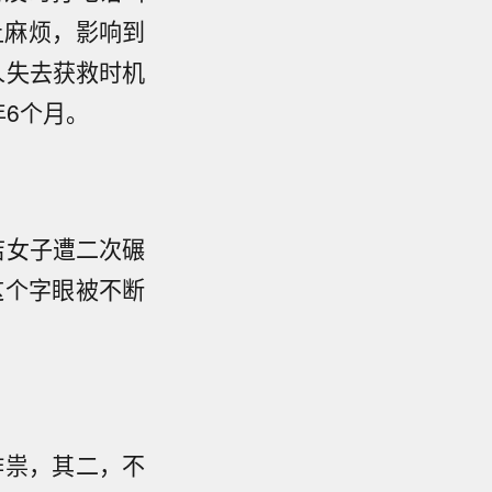
上麻烦，影响到
人失去获救时机
年6个月。
店女子遭二次碾
这个字眼被不断
作祟，其二，不