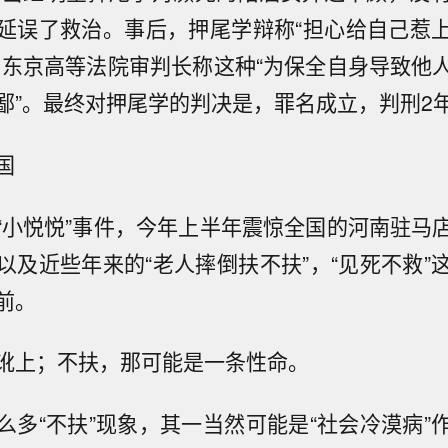
延误了救治。事后，押尾学辩称“担心给自己惹
。东京高等法院审判长称这种“为保全自身导致他
鄙”。最终对押尾学的判决是，罪名成立，判刑2
国
“小悦悦”事件，今年上半年震惊全国的河南驻马
以及近些年来的“老人摔倒扶不扶”，“见死不救”
前。
讹上；不扶，那可能是一条性命。
么多“不扶”现象，其一当然可能是“社会冷漠病”