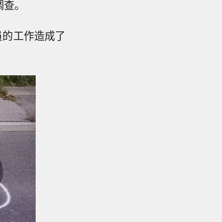
调查。
员的工作造成了