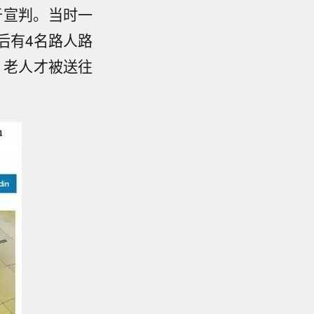
于宣判。当时一
后有4名路人路
，老人才被送往