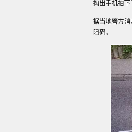
掏出手机拍下
据当地警方消
阻碍。