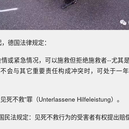
起，德国法律规定：
险情或紧急情况，可以施救但拒绝施救者--尤其
及不会与其它重要责任构成冲突时，可处于一年
不救”罪（Unterlassene Hilfeleistung）。
国民法规定：见死不救行为的受害者有权提出赔