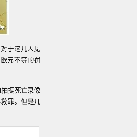
。对于这几人见
0欧元不等的罚
血拍摄死亡录像
不救罪。但是几