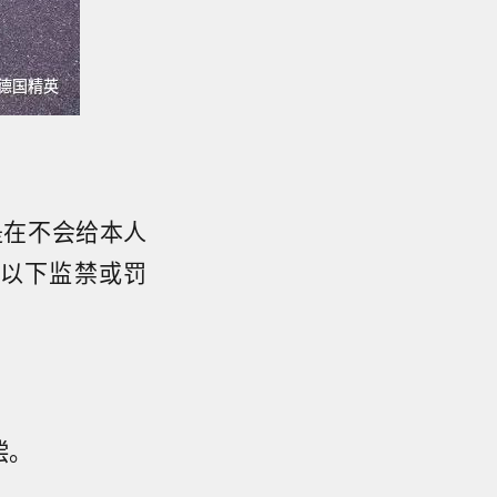
是在不会给本人
以下监禁或罚
偿。