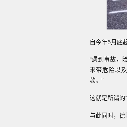
自今年5月底
“遇到事故，
来带危险以
款。”
这就是所谓的“见死
与此同时，德