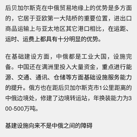
后贝加尔斯克在中俄贸易地缘上的优势是多方面
的，它居于亚欧第一大陆桥的重要位置，进出口
商品运输上与亚太地区其它港口相比，
在运距、
运时、运费上都具有十分明显的优势。
在基础建设方面，中俄都是工业大国，设施完
备。中国还在满洲里投入大量资金，
重点进行能
源、交通、通讯、仓储等方面基础设施服务能力
的提升。
俄方也在距后贝加尔斯克市1公里距离的
中俄边境处，修建了边境转运站，年换装能力为3
00-500万吨。
基建设施向来不是中俄之间的障碍