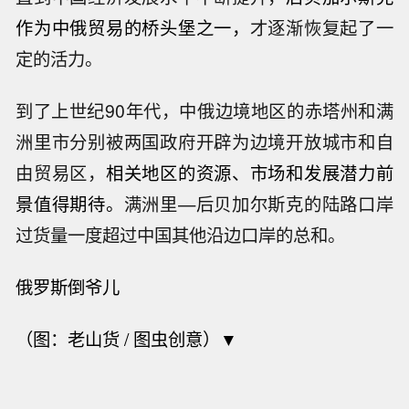
作为中俄贸易的桥头堡之一，
才逐渐恢复起了一
定的活力。
到了上世纪90年代，中俄边境地区的赤塔州和满
洲里市分别被两国政府开辟为边境开放城市和自
由贸易区，
相关地区的资源、市场和发展潜力前
景值得期待。
满洲里—后贝加尔斯克的陆路口岸
过货量一度超过中国其他沿边口岸的总和。
俄罗斯倒爷儿
（图：老山货 / 图虫创意）▼