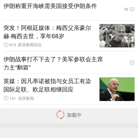
伊朗称重开海峡需美国接受伊朗条件
76
突发！阿根廷媒体：梅西父亲豪尔
赫·梅西去世，享年68岁
613
新浪新闻综合
伊朗战事打不下去了？美军参联会主席
力主“翻篇”
英媒：因凡蒂诺被指与女员工有染
国际足联、欧足联相继回应
141
澎湃新闻
加载中