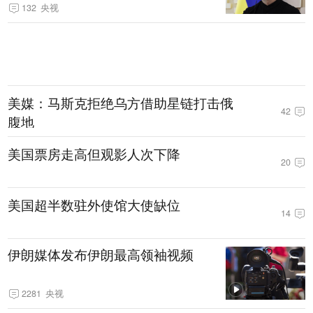
132
央视
美媒：马斯克拒绝乌方借助星链打击俄
42
腹地
美国票房走高但观影人次下降
20
美国超半数驻外使馆大使缺位
14
伊朗媒体发布伊朗最高领袖视频
2281
央视