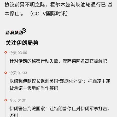
协议前景不明之际，霍尔木兹海峡油轮通行已“基
本停止”。 （CCTV国际时讯）
关注伊朗局势
今天 03:00
针对伊朗的秘密行动失败，摩萨德两名高官被解职
今天 01:33
以媒称伊朗议长讽刺美国“戏剧化外交”：把霸凌＋违
背承诺＋假新闻当作筹码
今天 01:01
伊朗警告海湾国家：让特朗普停止对伊朗军事打击，
否则...