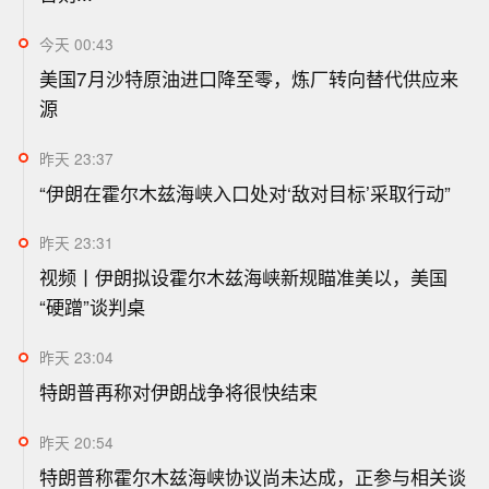
今天 00:43
美国7月沙特原油进口降至零，炼厂转向替代供应来
源
昨天 23:37
“伊朗在霍尔木兹海峡入口处对‘敌对目标’采取行动”
昨天 23:31
视频丨伊朗拟设霍尔木兹海峡新规瞄准美以，美国
“硬蹭”谈判桌
昨天 23:04
特朗普再称对伊朗战争将很快结束
昨天 20:54
特朗普称霍尔木兹海峡协议尚未达成，正参与相关谈