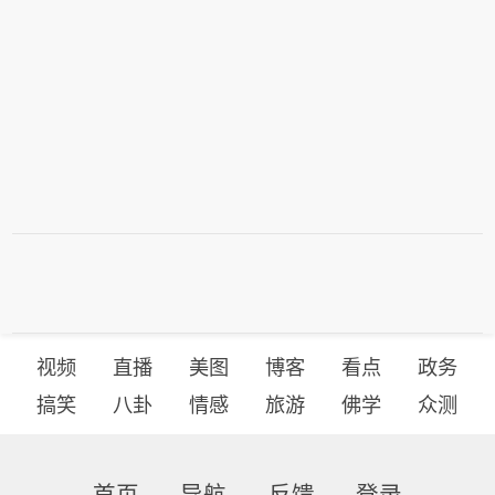
视频
直播
美图
博客
看点
政务
搞笑
八卦
情感
旅游
佛学
众测
首页
导航
反馈
登录