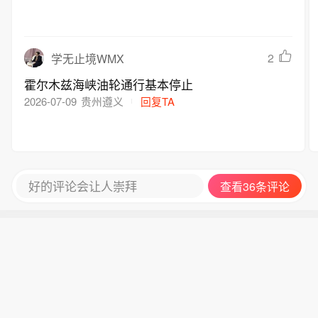
2
学无止境WMX
霍尔木兹海峡油轮通行基本停止
2026-07-09
贵州遵义
回复TA
好的评论会让人崇拜
查看36条评论