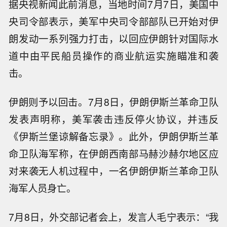
据央视新闻此前消息，当地时间7月7日，美国中
央司令部表示，美军中央司令部部队已开始对伊
朗发动一系列强力打击，以回应伊朗针对国际水
道中由平民船员操作的商业航运实施瞄准和袭
击。
伊朗则予以回击。7月8日，伊朗伊斯兰革命卫队
发表声明称，美军袭击违反停火协议，并违反
《伊斯兰堡谅解备忘录》。此外，伊朗伊斯兰革
命卫队海军称，在伊朗西南部马赫沙赫尔地区应
对来袭无人机过程中，一名伊朗伊斯兰革命卫队
海军人员身亡。
7月8日，外交部记者会上，发言人毛宁表示：“我