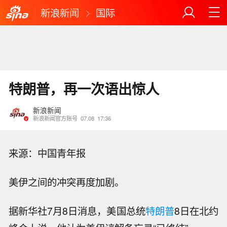
新浪新闻
国际
特朗普，再一次语出惊人
新浪新闻
新浪新闻官方账号
07.08
17:36
来源：中国青年报
美伊之间的冲突再度加剧。
据新华社7月8日消息，美国总统
特朗普
8日在北约