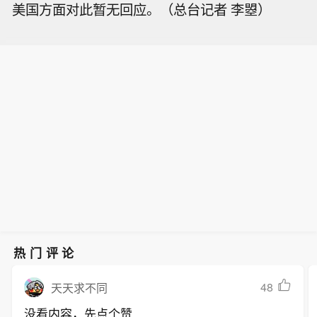
美国方面对此暂无回应。（总台记者 李曌）
热门评论
48
天天求不同
没看内容，先点个赞