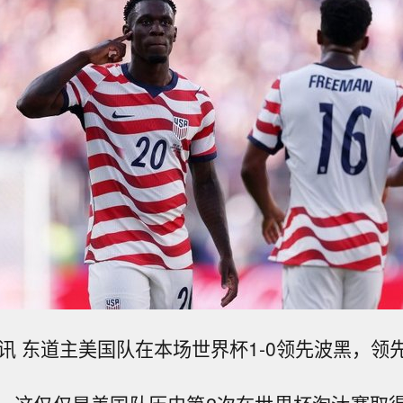
日讯 东道主美国队在本场世界杯1-0领先波黑，领