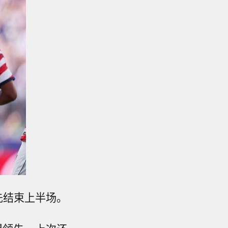
先结束上半场。