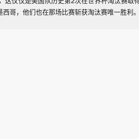
，这仅仅是美国队历史第2次在世界杯淘汰赛取
-0墨西哥，他们也在那场比赛斩获淘汰赛唯一胜利