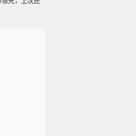
得领先，上次还
。