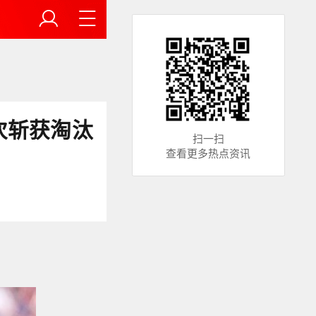
次斩获淘汰
扫一扫
查看更多热点资讯