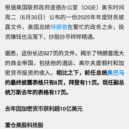
根据美国联邦政府道德办公室（OGE）美东时间
周二（6月30日）公布的一份2025年年度财务披
露文件，美国总统
特朗普
在繁忙的政务之余，投
资赚钱也没落下，炒股炒币样样精通。
据悉，
这份长达927页的文件
，揭示了特朗普庞大
的商业帝国，包括他的酒店、高尔夫度假村和加
密货币投资的收入。
相比之下，
前任总统
奥巴马
的最终披露表格只有8页，拜登有11页。现任副总
统万斯去年的表格有17页
。
去年因加密货币获利超10亿美元
重仓美股科技股