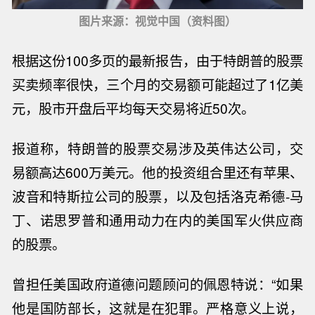
图片来源：视觉中国（资料图）
根据这份100多页的最新报告，由于特朗普的股票
买卖频率很快，
三个月的交易额可能超过了1亿美
元
，股市开盘后平均每天交易将近50次
。
报道称，
特朗普的股票交易涉及英伟达公司，交
易额高达600万美元
。
他的投资组合里还有苹果、
波音和特斯拉公司
的股票
，以及包括
洛克希德-马
丁、诺思罗普和通用动力在内的
美国军火供应商
的股票
。
曾担任美国政府道德问题顾问的佩恩特说：“如果
他是国防部长，这就是在犯罪。严格意义上说，