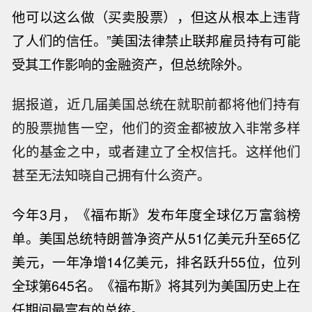
他可以这么做（买卖股票），但这从根本上违背
了人们的信任。”
美国法律禁止联邦雇员持有可能
受其工作影响的金融资产
，但总统除外
。
据报道，近几届美国总统在就职前都将他们持有
的股票抛售一空，他们的资金都被放入非常多样
化的基金之中，或者建立了全权信托。这样他们
甚至无法知晓自己拥有什么资产。
今年3月，《福布斯》发布年度全球亿万富翁榜
单。美国总统特朗普净资产从51亿美元升至65亿
美元，一年净增14亿美元，排名跃升55位，位列
全球第645名。
《福布斯》将其列为美国历史上在
任期间最富有的总统
。