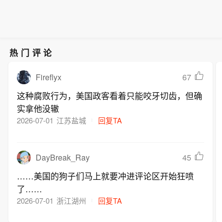
热门评论
Fireflyx
67
这种腐败行为，美国政客看着只能咬牙切齿，但确
实拿他没辙
2026-07-01
江苏盐城
回复TA
DayBreak_Ray
45
……美国的狗子们马上就要冲进评论区开始狂喷
了……
2026-07-01
浙江湖州
回复TA