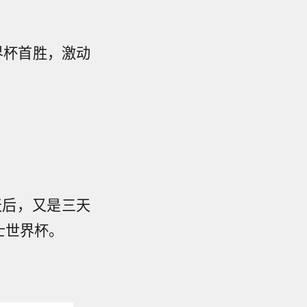
界杯首胜，激动
。
四天后，又是三天
士世界杯。