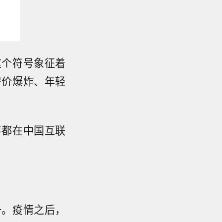
这个符号象征着
房价爆炸、年轻
事都在中国互联
一。疫情之后，