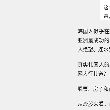
韩国人似乎在
亚洲最成功的
人绝望、连水
真实韩国人的
网大行其道？
股票、房子和
从炒股来看，