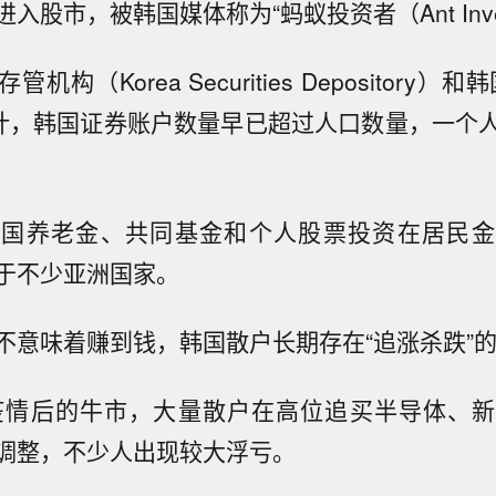
入股市，被韩国媒体称为“蚂蚁投资者（Ant Inves
机构（Korea Securities Depository）
计，韩国证券账户数量早已超过人口数量，一个
韩国养老金、共同基金和个人股票投资在居民金
于不少亚洲国家。
不意味着赚到钱，韩国散户长期存在“追涨杀跌”
年疫情后的牛市，大量散户在高位追买半导体、
调整，不少人出现较大浮亏。