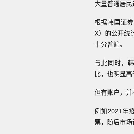
大量普通居民进
根据韩国证券存管
X）的公开统
十分普遍。
与此同时，
比，也明显高
但有账户，并
例如2021
票，随后市场