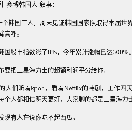
种“赛博韩国人”叙事：
一个韩国工人，周末见证韩国国家队取得本届世
臂高呼。
韩国股市指数涨了8%，今年累计涨幅已达300%
布要把三星海力士的超额利润平分给你。
人们听着kpop，看着Netflix的韩剧，工作
每个人都相信明天更好，大家聊的都是三星海力
发现有人在说你吃不起西瓜。