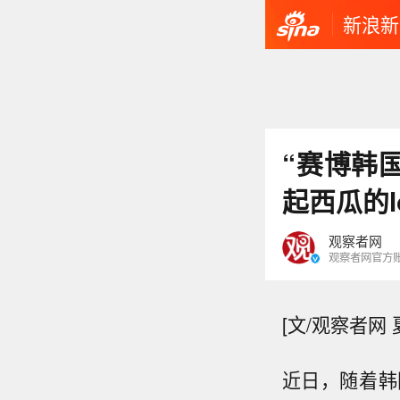
新浪新
“赛博韩
起西瓜的l
观察者网
观察者网官方
[文/观察者网 
近日，随着韩