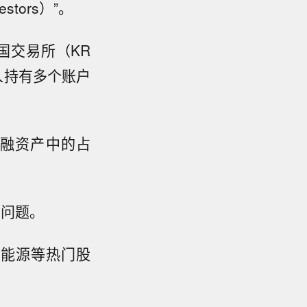
tors）”。
和韩国交易所（KR
人持有多个账户
融资产中的占
的问题。
新能源等热门股