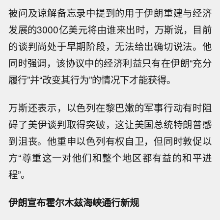
被问及谅解备忘录中提到的用于伊朗重建与经济
发展的3000亿美元将由谁来出时，万斯说，目前
的谈判尚处于早期阶段，无法给出确切说法。他
同时强调，该协议中的经济利益只有在伊朗“充分
履行”并“改变其行为”的情况下才能获得。
万斯还表示，以色列在黎巴嫩的军事行动有时阻
碍了美伊谈判取得突破，这让美国总统特朗普感
到沮丧。他重申以色列有权自卫，但同时敦促以
方“尊重这一对他们和整个地区都有益的和平进
程”。
伊朗宣布霍尔木兹海峡通行新规