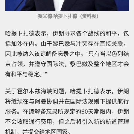
赛义德·哈提卜扎德（资料图）
哈提卜扎德表示，伊朗寻求各个战线的和平，包
括加沙在内。由于黎巴嫩与冲突存在直接关联，
因此被纳入该谅解备忘录之中。“只有当以色列结
束占领，并遵守国际法，黎巴嫩及整个地区才会
有和平与稳定。”
关于霍尔木兹海峡问题，哈提卜扎德表示，伊朗
将继续在与阿曼协调并在国际法规则下提供航行
服务。在谅解备忘录所规定的60天期限内，伊朗
不会收取通行费用，但之后将引入新的航道管理
机制，并提交给地区国家。