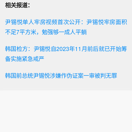
相关报道：
尹锡悦单人牢房视频首次公开：尹锡悦牢房面积
不足7平方米，勉强够一成人平躺
韩国检方：尹锡悦自2023年11月前后就已开始筹
备实施紧急戒严
韩国前总统尹锡悦涉嫌作伪证案一审被判无罪