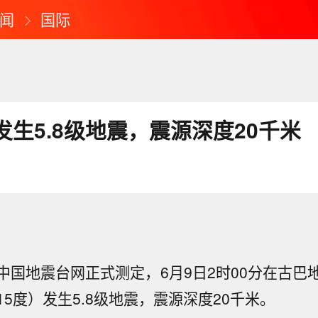
闻
国际
生5.8级地震，震源深度20千米
中国地震台网正式测定，6月9日2时00分在古巴地
.15度）发生5.8级地震，震源深度20千米。