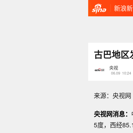
新浪新
古巴地区发
央视
06.09
10:24
来源：央视网
央视网消息：
5度，西经85