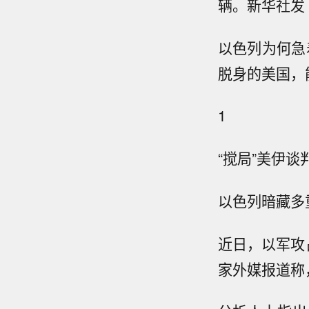
辆。新华社发
以色列为何急
脱身的美国，
1
“搅局”美伊谈
以色列暗藏多
近日，以军攻
家外媒报道称