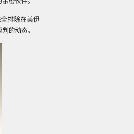
为亲密伙伴。
完全排除在美伊
谈判的动态
。