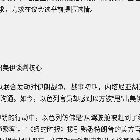
求，力求在议会选举前提振选情
。
”出美伊谈判核心
以联合发动对伊朗战争。战事初期，内塔尼亚胡
普沟通。如今，以色列官员却感到以方被“甩”出美
伊朗的行动中，以色列仿佛是‘从驾驶舱被赶到了经
通乘客’。”
《纽约时报》援引熟悉特朗普的美方