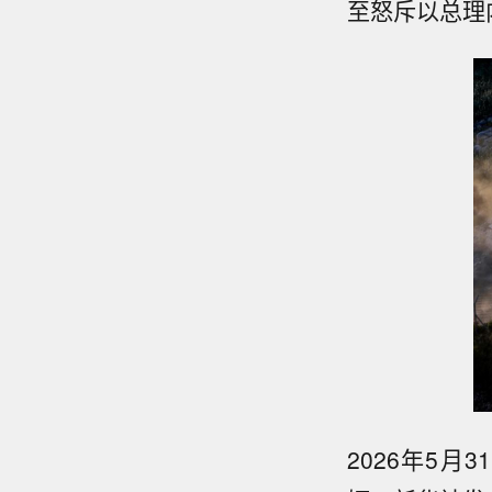
至怒斥以总理
2026年5月