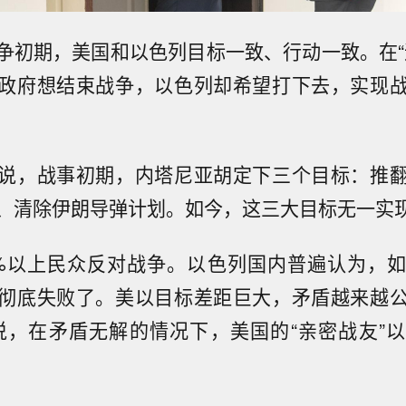
争初期，美国和以色列目标一致、行动一致。在
政府想结束战争，以色列却希望打下去，实现
说，战事初期，内塔尼亚胡定下三个目标：推
、清除伊朗导弹计划。如今，这三大目标无一实
0%以上民众反对战争。以色列国内普遍认为，
彻底失败了。美以目标差距巨大，矛盾越来越
说，在矛盾无解的情况下，美国的“亲密战友”