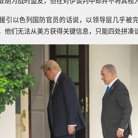
亚胡为战时盟友，但在对伊谈判中却并不将其视
援引以色列国防官员的话说，以领导层几乎被
，他们无法从美方获得关键信息，只能四处拼凑