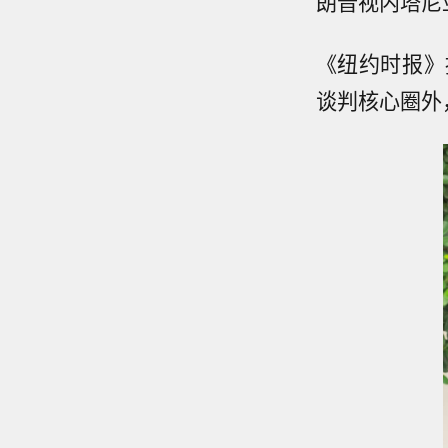
朗普视内塔尼
《纽约时报》
谈判核心圈外