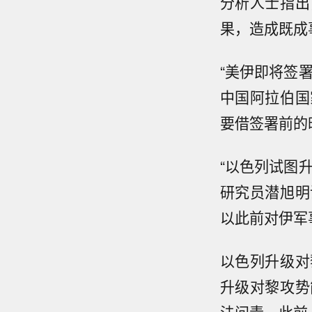
分析人士指出
果，造成既成
“美伊即将签
中国阿拉伯国
要借签署前的
“以色列试图
研究员潜旭明
以此前对伊军
以色列升级对
升级对黎攻势
法问责。此前