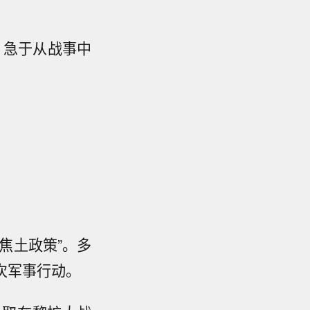
？急于从战事中
“焦土政策”。多
次军事行动
。