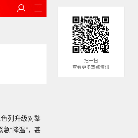
扫一扫
查看更多热点资讯
以色列升级对黎
紧急“降温”
，甚