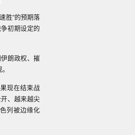
“速胜”的预期落
战争初期设定的
翻伊朗政权、摧
现。
如果现在结束战
公开、越来越尖
以色列被边缘化