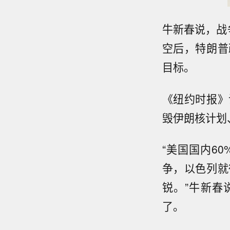
牛新春说，战
空后，特朗普
目标。
《纽约时报》
毁伊朗核计划
“美国国内6
争，以色列就
锐。”牛新春
了。