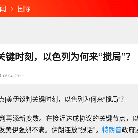
闻
国际
关键时刻，以色列为何来“搅局”？
号
06.04
20:11
点|美伊谈判关键时刻，以色列为何来
“搅局”？
判再添新变数。在接近达成协议的关键节点
，
发美伊强烈不满。伊朗连放
“狠话”。
特朗普
政府