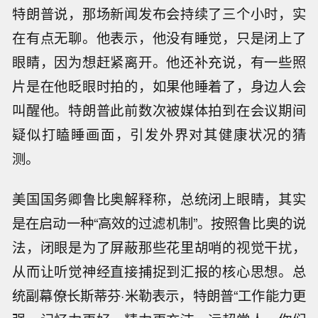
特朗普说，那场新闻发布会持续了三个小时，实
在有点无聊。他表示，他没有睡觉，只是闭上了
眼睛，因为想赶紧离开。他还补充说，有一些照
片是在他眨眼时拍的，如果他睡着了，身边人会
叫醒他。特朗普此前数次被媒体拍到在会议期间
疑似打瞌睡画面，引发外界对其健康状况的猜
测。
美国国务卿鲁比奥解释称，总统闭上眼睛，其实
是在启动一种“高效的过滤机制”。按照鲁比奥的说
法，闭眼是为了屏蔽那些花里胡哨的视觉干扰，
从而让听觉神经直接捕捉到汇报的核心思想。总
统副幕僚长斯蒂芬·米勒表示，特朗普“工作能力更