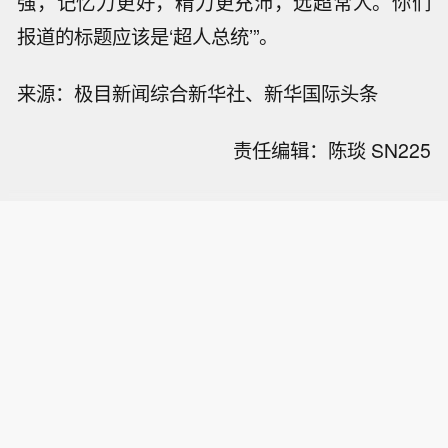
强，记忆力更好，精力更充沛，远超常人。你们
报道的标题应该是‘超人总统’”。
来源：极目新闻综合新华社、新华国际头条
责任编辑：陈琰 SN225