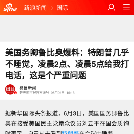
新浪新闻
国际
美国务卿鲁比奥爆料：特朗普几乎
不睡觉，凌晨2点、凌晨5点给我打
电话，这是个严重问题
极目新闻
楚天都市报官方账号
06月04日
16:13
据新华国际头条报道，6月3日，美国国务卿鲁比
奥在接受美国民主党籍众议员刘云平在国会质询
时表示，自己从未看到
特朗普
在会议中睡着。