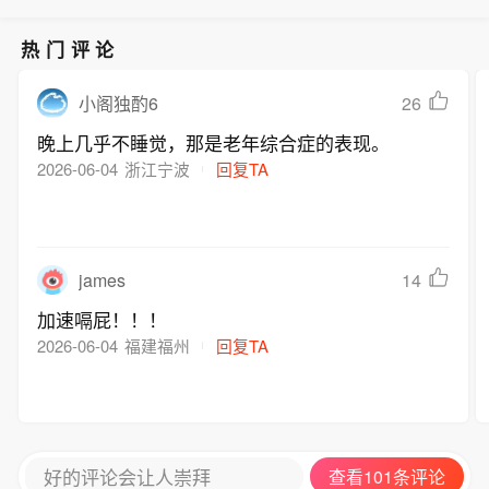
热门评论
26
小阁独酌6
晚上几乎不睡觉，那是老年综合症的表现。
2026-06-04
浙江宁波
回复TA
james
14
加速嗝屁！！！
2026-06-04
福建福州
回复TA
好的评论会让人崇拜
查看101条评论