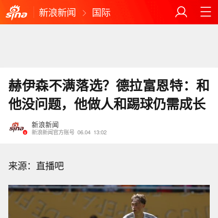
新浪新闻
国际
赫伊森不满落选？德拉富恩特：和
他没问题，他做人和踢球仍需成长
新浪新闻
新浪新闻官方账号
06.04
13:02
来源：直播吧