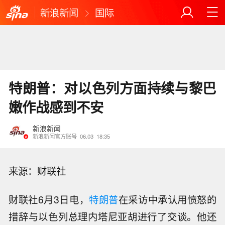
新浪新闻
国际
特朗普：对以色列方面持续与黎巴
嫩作战感到不安
新浪新闻
新浪新闻官方账号
06.03
18:35
来源：财联社
财联社6月3日电，
特朗普
在采访中承认用愤怒的
措辞与以色列总理内塔尼亚胡进行了交谈。他还