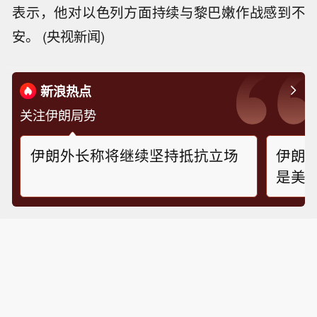
表示，他对以色列方面持续与黎巴嫩作战感到不
安。 (央视新闻)
新浪热点
关注伊朗局势
伊朗外长称将继续坚持抵抗立场
伊朗
是美