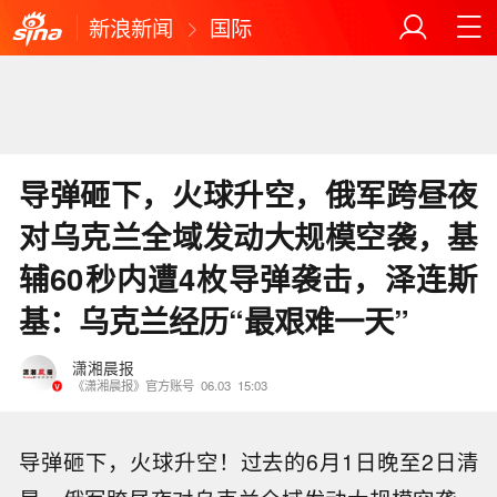
新浪新闻
国际
导弹砸下，火球升空，俄军跨昼夜
对乌克兰全域发动大规模空袭，基
辅60秒内遭4枚导弹袭击，泽连斯
基：乌克兰经历“最艰难一天”
潇湘晨报
《潇湘晨报》官方账号
06.03
15:03
导弹砸下，火球升空！过去的6月1日晚至2日清