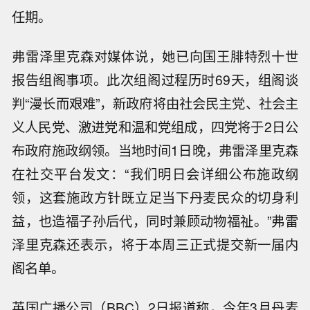
任期。
弗雷泽里克森对媒体说，她已向国王腓特烈十世
报告组阁事项。此次组阁过程历时69天，组阁谈
判“漫长而艰难”，新政府将由社会民主党、社会主
义人民党、激进党和温和党组成，四党将于2日公
布政府施政纲领。当地时间1日晚，弗雷泽里克森
在社交平台发文：“我们明日会详细公布施政纲
领，这套施政方针既立足当下丹麦民众的切身利
益，也造福子孙后代，同时兼顾动物福祉。”弗雷
泽里克森还表示，将于本周三正式提交新一届内
阁名单。
英国广播公司（BBC）2日报道称，今年3月丹麦