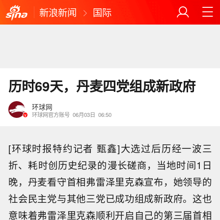
新浪新闻
国际
历时69天，丹麦四党组成新政府
环球网
环球网官方账号
06月03日
06:50
[环球时报特约记者 甄鑫]大选过后历经一波三
折、耗时创历史纪录的漫长磋商，当地时间1日
晚，丹麦看守首相弗雷泽里克森宣布，她领导的
社会民主党与其他三党已成功组成新政府。这也
意味着弗雷泽里克森顺利开启自己的第三届首相