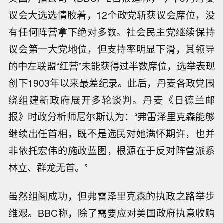
议会大选选情胶着，12个政党斩获议会席位，没
有任何阵营拿下绝对多数。社会民主党继续保持
议会第一大党地位，但支持率明显下滑，其领导
的中左联盟“红营”未能获得过半数席位，选举表现
创下1903年以来最差纪录。此后，丹麦各政党围
绕组建新政府展开多轮谈判。丹麦《日德兰邮
报》时政分析师尼尔斯认为：“弗雷泽里克森能够
继续出任首相，既不是选民对她满怀期许，也并
非依托宏伟的施政蓝图，根源在于反对阵营派系
林立、群龙无首。”
虽然组阁成功，但弗雷泽里克森的执政之路举步
维艰。BBC称，除了需要应对美国政府执意收购