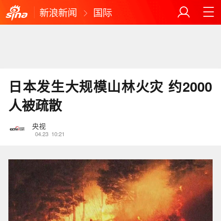
新浪新闻
国际
日本发生大规模山林火灾 约2000
人被疏散
央视
04.23
10:21