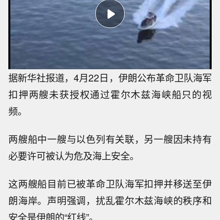
据新华社报道，4月22日，伊朗公布革命卫队海军
扣押两艘未获授权通过霍尔木兹海峡船只的视
频。
两艘船中一艘与以色列有关联，另一艘因未持有
必要许可被认为危及海上安全。
这两艘船目前已被革命卫队海军扣押并移送至伊
朗海岸。声明强调，扰乱霍尔木兹海峡的秩序和
安全是伊朗的“红线”。