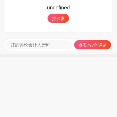
undefined
抢沙发
好的评论会让人崇拜
查看797条评论