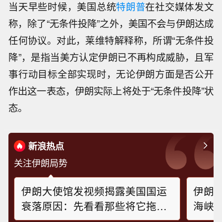
当天早些时候，美国总统
特朗普
在社交媒体发文
称，除了“无条件投降”之外，美国不会与伊朗达成
任何协议。对此，莱维特解释称，所谓“无条件投
降”，是指当美方认定伊朗已不再构成威胁，且军
事行动目标全部实现时，无论伊朗方面是否公开
作出这一表态，伊朗实际上将处于“无条件投降”状
态。
新浪热点
关注伊朗局势
伊朗大使馆发视频揭露美国国运
伊朗
衰落原因：先看看那些将它拖入
海峡
水底的锁链吧