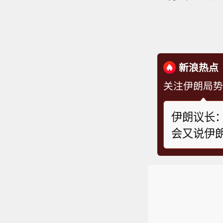
新浪热点
关注伊朗局势
伊朗议长：