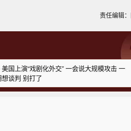
责任编辑：陈
美国上演“戏剧化外交” 一会说大规模攻击 一
会又说伊朗想谈判 别打了