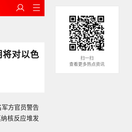
朗将对以色
扫一扫
查看更多热点资讯
名军方官员警告
莫纳核反应堆发