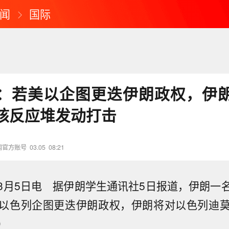
闻
国际
：若美以企图更迭伊朗政权，伊
核反应堆发动打击
闻官方账号
03.05
08:21
3月5日电 据伊朗学生通讯社5日报道，伊朗一
以色列企图更迭伊朗政权，伊朗将对以色列迪
）