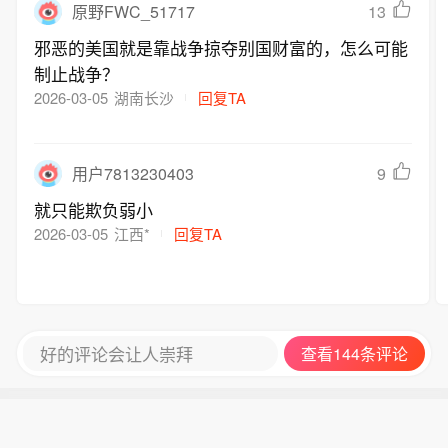
13
原野FWC_51717
邪恶的美国就是靠战争掠夺别国财富的，怎么可能
制止战争？
2026-03-05
湖南长沙
回复TA
9
用户7813230403
就只能欺负弱小
2026-03-05
江西*
回复TA
好的评论会让人崇拜
查看144条评论