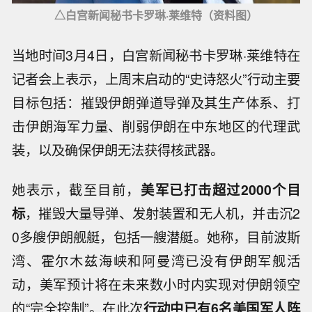
△白宫新闻秘书卡罗琳·莱维特（资料图）
当地时间3月4日，白宫新闻秘书卡罗琳·莱维特在
记者会上表示，上周末启动的“史诗怒火”行动主要
目标包括：摧毁伊朗弹道导弹及其生产体系、打
击伊朗海军力量、削弱伊朗在中东地区的代理武
装，以及确保伊朗无法获得核武器。
她表示，截至目前，
美军已打击超过2000个目
标
，摧毁大量导弹、发射装置和无人机，并击沉2
0多艘伊朗舰艇，包括一艘潜艇。她称，目前波斯
湾、霍尔木兹海峡和阿曼湾已没有伊朗军舰活
动，美军预计将在未来数小时内实现对伊朗领空
的“完全控制”。在此次
行动中已有6名美国军人阵