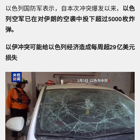
以色列国防军表示，自本次冲突爆发以来，
以色
列空军已在对伊朗的空袭中投下超过5000枚炸
弹。
以伊冲突可能给以色列经济造成每周超29亿美元
损失