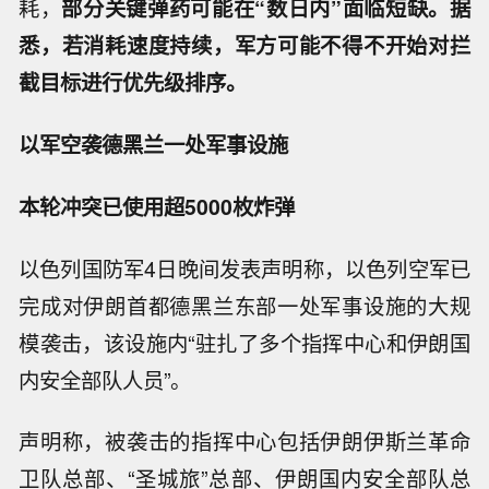
耗，
部分关键弹药可能在“数日内”面临短缺。据
悉，若消耗速度持续，军方可能不得不开始对拦
截目标进行优先级排序。
以军空袭德黑兰一处军事设施
本轮冲突已使用超5000枚炸弹
以色列国防军4日晚间发表声明称，以色列空军已
完成对伊朗首都德黑兰东部一处军事设施的大规
模袭击，该设施内“驻扎了多个指挥中心和伊朗国
内安全部队人员”。
声明称，被袭击的指挥中心包括伊朗伊斯兰革命
卫队总部、“圣城旅”总部、伊朗国内安全部队总