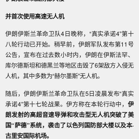
并首次使用高速无人机
伊朗伊斯兰革命卫队4日晚称，“真实承诺4”第十
八轮行动已开始。稍早前，伊朗军队发布第11号
公告，宣布在过去数小时内，伊朗在伊斯法罕、
库尔德斯坦和德黑兰等地区击毁了6架敌方入侵无
人机，其中多数为“赫尔墨斯”无人机。
随后，伊朗伊斯兰革命卫队在5日凌晨发布“真实
承诺4”第十七轮战果。伊方称在本轮行动中，
伊
朗发射的高超音速导弹和攻击型无人机突破了美
国“萨德”系统，袭击了以色列国防部大楼以及本·
古里安国际机场。