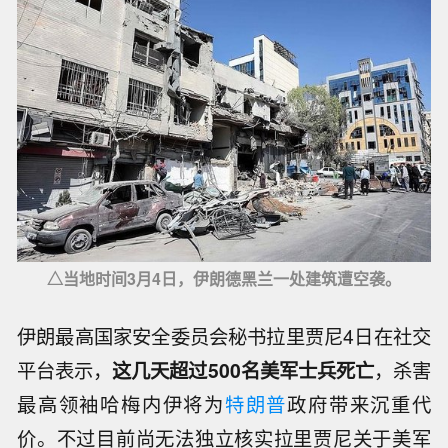
△当地时间3月4日，伊朗德黑兰一处建筑遭空袭。
伊朗最高国家安全委员会秘书拉里贾尼4日在社交
平台表示，
这几天超过500名美军士兵死亡
，杀害
最高领袖哈梅内伊将为
特朗普
政府带来沉重代
价。不过目前尚无法独立核实拉里贾尼关于美军