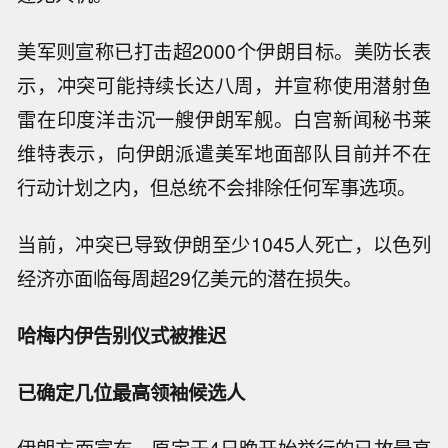
美军则宣称已打击超2000个伊朗目标。美防长表
示，冲突可能持续长达八周，并宣称使用潜射鱼
雷在印度洋击沉一艘伊朗军舰。白宫新闻秘书莱
维特表示，向伊朗派遣美军地面部队目前并不在
行动计划之内，但总统不会排除任何军事选项。
当前，冲突已导致伊朗至少1045人死亡，以色列
经济亦面临每周超29亿美元的潜在损失。
哈梅内伊告别仪式被推迟
已确定几位最高领袖候选人