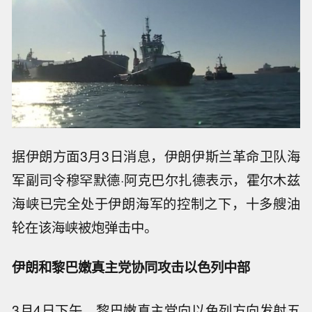
据伊朗方面3月3日消息，伊朗伊斯兰革命卫队海
军副司令穆罕默德·阿克巴尔扎德表示，霍尔木兹
海峡已完全处于伊朗海军的控制之下，十多艘油
轮在该海峡被炮弹击中。
伊朗和黎巴嫩真主党协同攻击以色列中部
3月4日下午，黎巴嫩真主党向以色列方向发射五