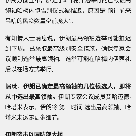
伊朗方面宣布，原定于4日晚开始举行的已故最高
领袖哈梅内伊告别仪式被推迟，原因是“预计前来
吊唁的民众数量空前庞大”。
有知情人士消息说，伊朗最高领袖选举可能推迟
到下周。已采取最高级别安全措施，确保专家会
议顺利选举最高领袖。选举可能在哈梅内伊葬礼
后以在场方式举行。
据悉，
伊朗已确定最高领袖的几位候选人，即将
从中选出最高领袖。
伊朗专家会议成员艾哈迈德·
哈塔米表示，伊朗将“第一时间”选出最高领袖。哈
塔米未透露更多细节。
伊朗袭击以国防部大楼